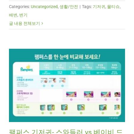
Categories:
Uncategorized
,
생활/안전
|
Tags:
기저귀
,
물티슈
,
배변
,
변기
글 내용 전체보기
팸퍼스 기저귀- 스와들러 vs 베이비 드