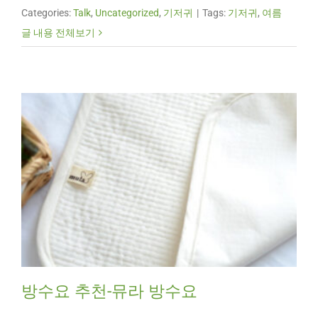
Categories:
Talk
,
Uncategorized
,
기저귀
|
Tags:
기저귀
,
여름
글 내용 전체보기
방수요 추천-뮤라 방수요