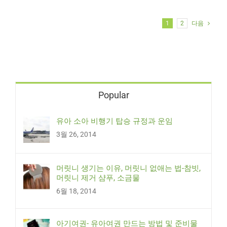
1
2
다음
Popular
유아 소아 비행기 탑승 규정과 운임
3월 26, 2014
머릿니 생기는 이유, 머릿니 없애는 법-참빗,
머릿니 제거 샴푸, 소금물
6월 18, 2014
아기여권- 유아여권 만드는 방법 및 준비물