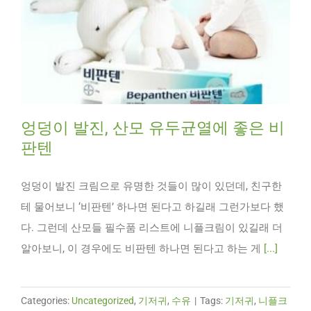
엉덩이 발진, 산모 유두균열에 좋은 비
판텐
엉덩이 발진 크림으로 유명한 것들이 많이 있던데, 친구한
테 물어보니 ‘비판텐’ 하나면 된다고 하길래 그런가보다 했
다. 그런데 산모들 필수품 리스트에 니플크림이 있길래 더
알아보니, 이 경우에도 비판텐 하나면 된다고 하는 게
[...]
Categories:
Uncategorized
,
기저귀
,
수유
|
Tags:
기저귀
,
니플크