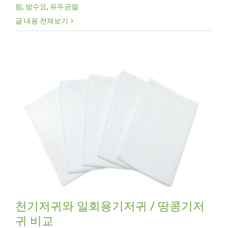
림
,
방수요
,
유두균열
글 내용 전체보기
천기저귀와 일회용기저귀 / 땅콩기저
귀 비교