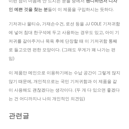
이런 점이 마음에 안 드시는 분들 중에서
핸디하면서 디자
인 예쁜 것을 찾는 분
들이 이 제품을 구입하시는 듯하다.
기저귀나 물티슈, 가재손수건, 로션 등을 JJ COLE 기저귀함
에 넣어 침대 한구석에 두고 사용하는 경우도 있고, 아이 기
저귀를 갈아주거나 목욕 후에 단장할 때 이 기저귀함 통째
로 들고오면 편한 모양이다. (그래도 무게가 꽤 나가는 편
임)
이 제품만 메인으로 이용하기에는 수납 공간이 그렇게 많지
않기 때문에, 개인적으로는 국민 기저귀함과 이 제품을 같
이 사용해도 괜찮겠다는 생각이다. (두 개 다 있으면 좋겠다
는 건 어디까지나 나의 개인적인 의견임)
관련글