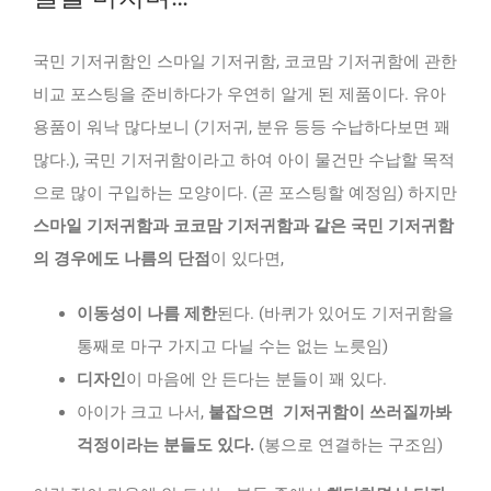
국민 기저귀함인 스마일 기저귀함, 코코맘 기저귀함에 관한
비교 포스팅을 준비하다가 우연히 알게 된 제품이다. 유아
용품이 워낙 많다보니 (기저귀, 분유 등등 수납하다보면 꽤
많다.), 국민 기저귀함이라고 하여 아이 물건만 수납할 목적
으로 많이 구입하는 모양이다. (곧 포스팅할 예정임) 하지만
스마일 기저귀함과 코코맘 기저귀함과 같은 국민 기저귀함
의 경우에도 나름의 단점
이 있다면,
이동성이 나름 제한
된다. (바퀴가 있어도 기저귀함을
통째로 마구 가지고 다닐 수는 없는 노릇임)
디자인
이 마음에 안 든다는 분들이 꽤 있다.
아이가 크고 나서,
붙잡으면 기저귀함이 쓰러질까봐
걱정이라는 분들도 있다.
(봉으로 연결하는 구조임)