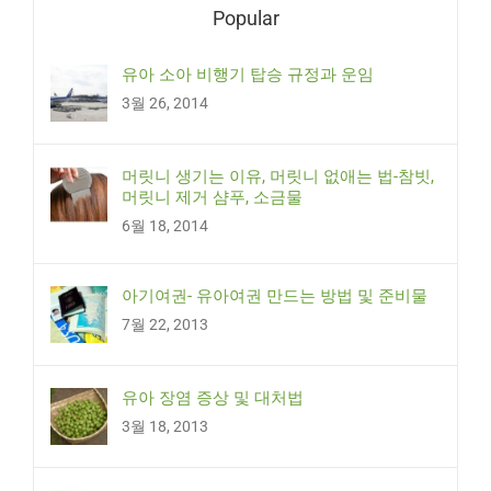
Popular
유아 소아 비행기 탑승 규정과 운임
3월 26, 2014
머릿니 생기는 이유, 머릿니 없애는 법-참빗,
머릿니 제거 샴푸, 소금물
6월 18, 2014
아기여권- 유아여권 만드는 방법 및 준비물
7월 22, 2013
유아 장염 증상 및 대처법
3월 18, 2013