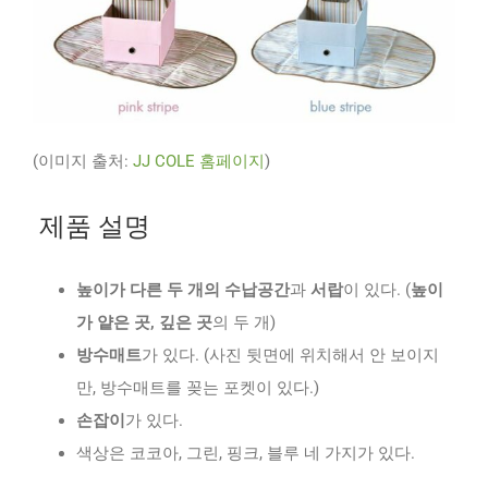
(이미지 출처:
JJ COLE 홈페이지
)
제품 설명
높이가 다른 두 개의 수납공간
과
서랍
이 있다. (
높이
가 얕은 곳, 깊은 곳
의 두 개)
방수매트
가 있다. (사진 뒷면에 위치해서 안 보이지
만, 방수매트를 꽂는 포켓이 있다.)
손잡이
가 있다.
색상은 코코아, 그린, 핑크, 블루 네 가지가 있다.