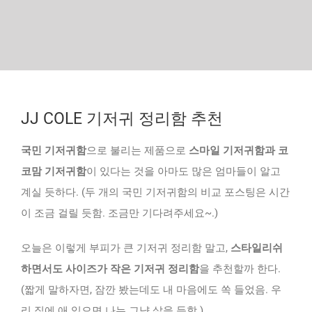
JJ COLE 기저귀 정리함 추천
국민 기저귀함
으로 불리는 제품으로
스마일 기저귀함과 코
코맘 기저귀함
이 있다는 것을 아마도 많은 엄마들이 알고
계실 듯하다. (두 개의 국민 기저귀함의 비교 포스팅은 시간
이 조금 걸릴 듯함. 조금만 기다려주세요~.)
오늘은 이렇게 부피가 큰 기저귀 정리함 말고,
스타일리쉬
하면서도 사이즈가 작은 기저귀 정리함
을 추천할까 한다.
(짧게 말하자면, 잠깐 봤는데도 내 마음에도 쏙 들었음. 우
리 집에 애 있으면 나는 그냥 샀을 듯함.)