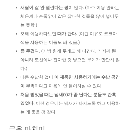
서랍이 잘 안 열린다는 평
이 많다. (자주 이용 안하는
체온계나 손톱깎이 같은 잡다한 것들을 많이 넣어두
는 듯함.)
오래 이용하다보면
때가 탄다.
(이런 이유로 코코아
색을 사용하는 이들도 꽤 있음.)
좀 무겁다.
(가방 원래 무게도 꽤 나간다. 기저귀 뿐
아니라 로션이나 잡다한 것 넣으면 무게가 만만치 않
다.)
다른 수납함 없이
이 제품만 사용하기에는 수납 공간
이 부족
하다고 마음에 안 들어하실 수 있다.
처음 받았을 때는 냄새(?)가 좀 난다는 분들도 간혹
있었다.
이런 경우에는 냄새가 빠지도록 하고 이용하
는 게 좋을 것 같다.
글을 마치며…