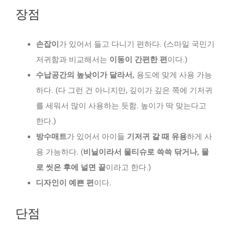
장점
손잡이
가 있어서 들고 다니기 편하다. (스마일 국민기
저귀함과 비교해서는
이동이 간편한 편
이다.)
수납공간의 높낮이가 달라서,
용도에 맞게 사용 가능
하다. (다 그런 건 아니지만, 깊이가 깊은 쪽에 기저귀
를 세워서 많이 사용하는 듯함. 높이가 딱 맞는다고
한다.)
방수매트
가 있어서 아이들
기저귀 갈 때 유용
하게 사
용 가능하다. (
비닐이라서 물티슈로 쓱쓱 닦거나, 물
로 씻은 후에 널면 끝
이라고 한다.)
디자인이 예쁜 편
이다.
단점