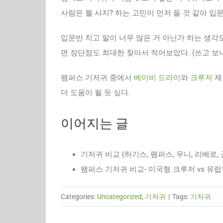
사람은 뭘 사지? 하는 고민이 먼저 들 것 같아 
입문반 치고 말이 너무 많은 거 아닌가 하는 생각
면 장단점도 최대한 찾아서 적어보았다. (쓰고 보니
팸퍼스 기저귀 중에서
베이비 드라이
와
크루저
제
더 도움이 될 듯 싶다.
이어지는 글
기저귀 비교 (하기스, 팸퍼스, 무니, 리베로, 
팸퍼스 기저귀 비교- 미국형 크루저 vs 유럽
Categories:
Uncategorized
,
기저귀
|
Tags:
기저귀