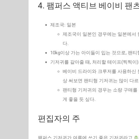
4. 팸퍼스 액티브 베이비 팬
제조국: 일본
제조국이 일본인 경우에는 일본에서 
다.
10kg이상 가는 아이들이 입는 것으로, 팬
기저귀를 갈아줄 때, 처리할 테이프(찍찍이
베이비 드라이와 크루저를 사용하신 분
상 써보면 팬티형 기저귀는 많이 다르
팬티형 기저귀의 경우는 소량 구매를 
게 좋을 듯 싶다.
편집자의 주
팸퍼스 기저귀가 여름에 쓰기 좋은 기저귀라고
추