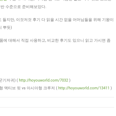
입문반 수준으로 준비해보았다.
도 들지만, 이것저것 후기 다 읽을 시간 없을 어머님들을 위해 기왕이
 뿌듯)
품에 대해서 직접 사용하고, 비교한 후기도 있으니 읽고 가시면 좀
군기저귀) (
http://hoyouworld.com/7032
)
형 액티브 핏 vs 아시아형 크루저 (
http://hoyouworld.com/13411
)