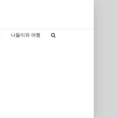
감
나들이와 여행