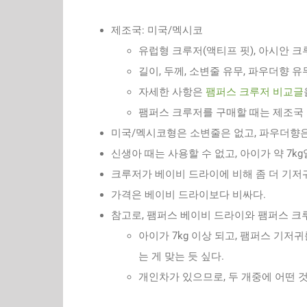
제조국: 미국/멕시코
유럽형 크루저(액티프 핏), 아시안 
길이, 두께, 소변줄 유무, 파우더향 
자세한 사항은
팸퍼스 크루저 비교글
팸퍼스 크루저를 구매할 때는 제조국 
미국/멕시코형은 소변줄은 없고, 파우더향은
신생아 때는 사용할 수 없고, 아이가 약 7k
크루저가 베이비 드라이에 비해 좀 더 기저
가격은 베이비 드라이보다 비싸다.
참고로, 팸퍼스 베이비 드라이와 팸퍼스 크
아이가 7kg 이상 되고, 팸퍼스 기
는 게 맞는 듯 싶다.
개인차가 있으므로, 두 개중에 어떤 