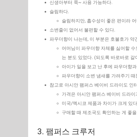
신생아부터 쭉~ 사용 가능하다.
슬림하다.
슬림하지만, 흡수성이 좋은 편이라 어
소변줄이 없어서 불편할 수 있다.
파우더향이 나는데, 이 부분은 호불호가 약
어머님이 파우더향 자체를 싫어할 수도
는 분도 있었다. (되도록 바로바로 갈
아이가 일을 보고 난 후에 파우더향과
파우더향이 소변 냄새를 가려주기 때문
참고로 아시안 팸퍼스 베이비 드라이도 인
가격은 아시안 팸퍼스 베이비 드라이가
미국/멕시코 제품과 차이가 크게 있다,
구매할 때 제조국도 확인하는 게 좋을
3. 팸퍼스 크루저