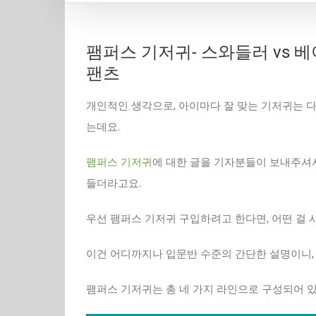
팸퍼스 기저귀- 스와들러 vs 베
팬츠
개인적인 생각으로, 아이마다 잘 맞는 기저귀는 
는데요.
팸퍼스 기저귀
에 대한 글을 기자분들이 보내주셔서
들더라고요.
우선 팸퍼스 기저귀 구입하려고 한다면, 어떤 걸
이건 어디까지나 입문반 수준의 간단한 설명이니, 
팸퍼스 기저귀는 총 네 가지 라인으로 구성되어 있