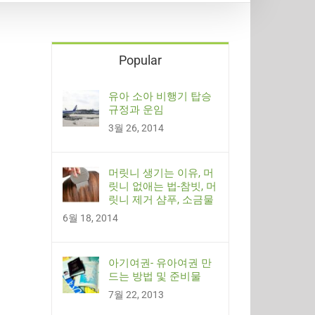
Popular
유아 소아 비행기 탑승
규정과 운임
3월 26, 2014
머릿니 생기는 이유, 머
릿니 없애는 법-참빗, 머
릿니 제거 샴푸, 소금물
6월 18, 2014
아기여권- 유아여권 만
드는 방법 및 준비물
7월 22, 2013