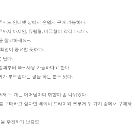
크루저도 인터넷 상에서 손쉽게 구매 가능하다.
유무까지 아시안, 유럽형, 미국형이 각각 다르다.
을 참고하세요~.
확인이 중요할 듯하다.
 난다.
g일때부터 쭉~ 사용 가능하다고 한다.
귀가 부드럽다는 평을 하는 분도 있다.
루저 두 개는 어머님마다 취향이 좀 나뉘었다.
저귀를 구매하고 싶다면 베이비 드라이와 크루저 두 가지 중에서 구매하
것을 추천하기 난감함.