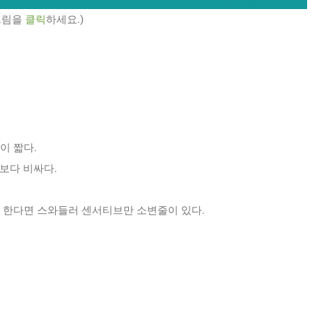
 그림을
클릭
하세요.)
이 짧다.
보다 비싸다.
 한다면 스와들러 센서티브만 소변줄이 있다.