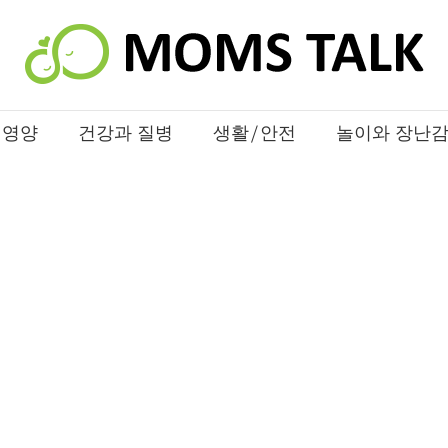
 영양
건강과 질병
생활/안전
놀이와 장난