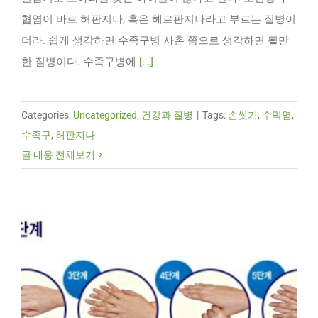
협염이 바로 허판지나, 혹은 헤르판지나라고 부르는 질병이
더라. 쉽게 생각하면 수족구병 사촌 쯤으로 생각하면 될만
한 질병이다. 수족구병에
[...]
Categories:
Uncategorized
,
건강과 질병
|
Tags:
손씻기
,
수막염
,
수족구
,
허판지나
글 내용 전체보기