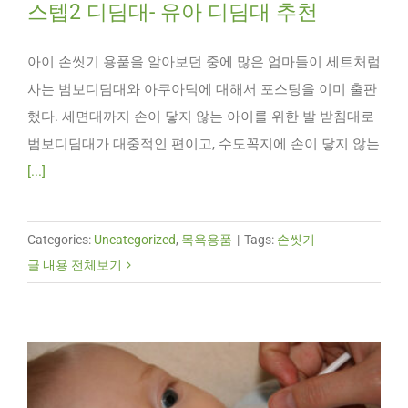
스텝2 디딤대- 유아 디딤대 추천
아이 손씻기 용품을 알아보던 중에 많은 엄마들이 세트처럼
사는 범보디딤대와 아쿠아덕에 대해서 포스팅을 이미 출판
했다. 세면대까지 손이 닿지 않는 아이를 위한 발 받침대로
범보디딤대가 대중적인 편이고, 수도꼭지에 손이 닿지 않는
[...]
Categories:
Uncategorized
,
목욕용품
|
Tags:
손씻기
글 내용 전체보기