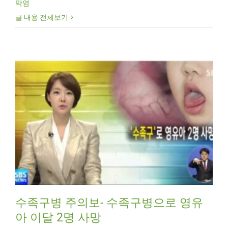
막염
글 내용 전체보기
수족구병 주의보- 수족구병으로 영유
아 이달 2명 사망