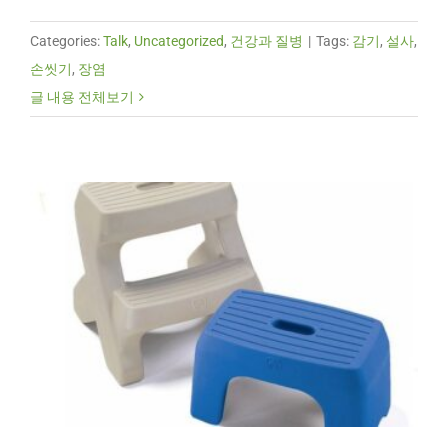
Categories:
Talk
,
Uncategorized
,
건강과 질병
|
Tags:
감기
,
설사
,
손씻기
,
장염
글 내용 전체보기