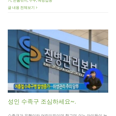
기
,
손톱깎이
,
수두
,
예방접종
글 내용 전체보기
성인 수족구 조심하세요~.
수족구가 유행이라 어린이집이며 학교며 쉬는 아이들이 늘