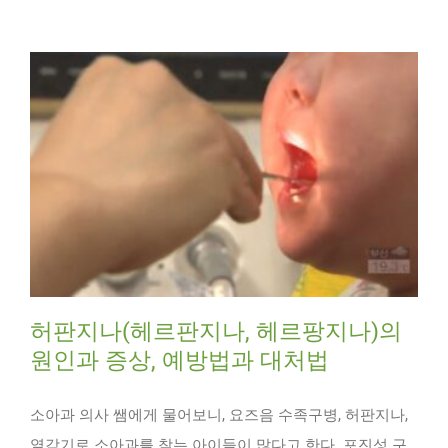
허판지나(헤르판지나, 헤르팡지나)의
원인과 증상, 예방법과 대처법
소아과 의사 쌤에게 물어보니, 요즈음 수족구병, 허판지나,
열감기로 소아과를 찾는 아이들이 많다고 한다. 포진성 구