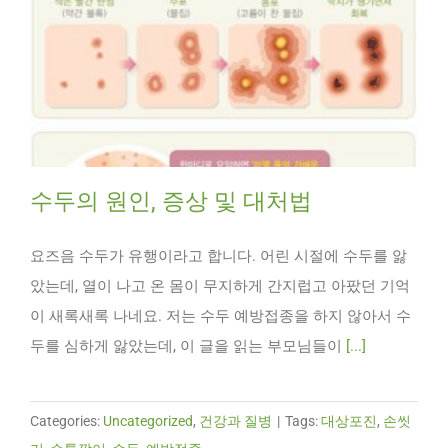
수두의 원인, 증상 및 대처법
요즈음 수두가 유행이라고 합니다. 어린 시절에 수두를 앓
았는데, 열이 나고 온 몸이 무지하게 간지럽고 아팠던 기억
이 새록새록 나네요. 저는 수두 예방접종을 하지 않아서 수
두를 심하게 앓았는데, 이 글을 읽는 부모님들이
[...]
Categories:
Uncategorized
,
건강과 질병
|
Tags:
대상포진
,
손씻