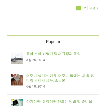
1
2
다음
Popular
유아 소아 비행기 탑승 규정과 운임
3월 26, 2014
머릿니 생기는 이유, 머릿니 없애는 법-참빗,
머릿니 제거 샴푸, 소금물
6월 18, 2014
아기여권- 유아여권 만드는 방법 및 준비물