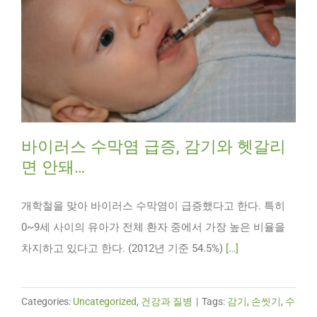
바이러스 수막염 급증, 감기와 헷갈리
면 안돼…
개학철을 맞아 바이러스 수막염이 급증했다고 한다. 특히
0~9세 사이의 유아가 전체 환자 중에서 가장 높은 비율을
차지하고 있다고 한다. (2012년 기준 54.5%)
[…]
Categories:
Uncategorized
,
건강과 질병
|
Tags:
감기
,
손씻기
,
수