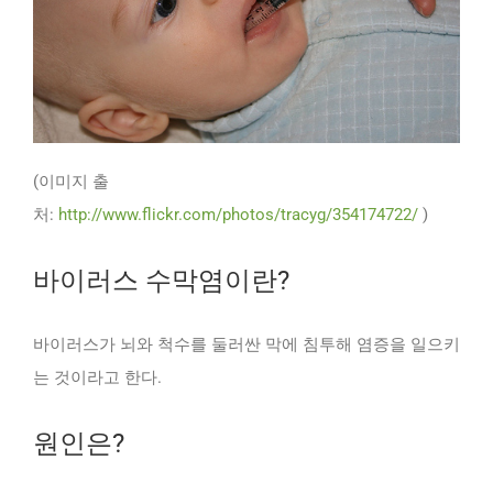
(이미지 출
처:
http://www.flickr.com/photos/tracyg/354174722/
)
바이러스 수막염이란?
바이러스가 뇌와 척수를 둘러싼 막에 침투해 염증을 일으키
는 것이라고 한다.
원인은?