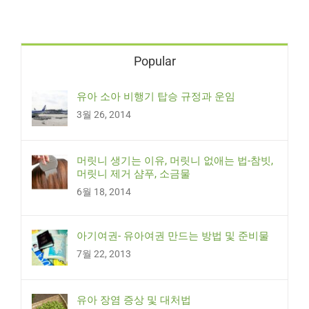
Popular
유아 소아 비행기 탑승 규정과 운임
3월 26, 2014
머릿니 생기는 이유, 머릿니 없애는 법-참빗,
머릿니 제거 샴푸, 소금물
6월 18, 2014
아기여권- 유아여권 만드는 방법 및 준비물
7월 22, 2013
유아 장염 증상 및 대처법