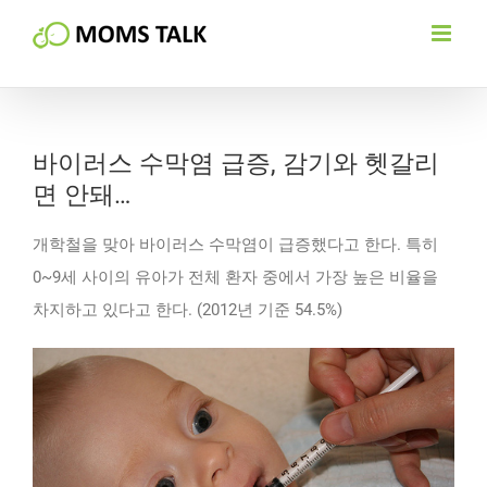
Skip
to
content
바이러스 수막염 급증, 감기와 헷갈리
면 안돼…
개학철을 맞아 바이러스 수막염이 급증했다고 한다. 특히
0~9세 사이의 유아가 전체 환자 중에서 가장 높은 비율을
차지하고 있다고 한다. (2012년 기준 54.5%)