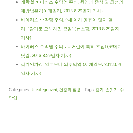
개학철 바이러스 수막염 주의, 원인과 증상 및 최선의
예방법은? (이데일리, 2013.8.29일자 기사)
바이러스 수막염 주의, 9세 이하 영유아 많이 걸
려…”감기로 오해하면 큰일” (뉴스핌, 2013.8.29일자
기사)
바이러스 수막염 주의보.. 어린이 특히 조심! (코메디
닷컴, 2013.8.29일자 기사)
감기인가?… 알고보니 뇌수막염 (세계일보, 2013.6.4
일자 기사)
Categories:
Uncategorized
,
건강과 질병
|
Tags:
감기
,
손씻기
,
수
막염