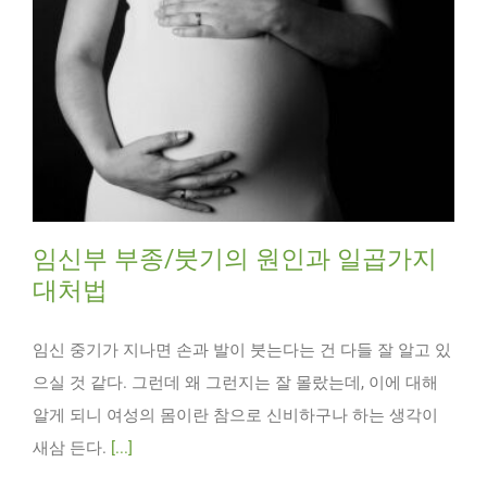
임신부 부종/붓기의 원인과 일곱가지
대처법
임신 중기가 지나면 손과 발이 붓는다는 건 다들 잘 알고 있
으실 것 같다. 그런데 왜 그런지는 잘 몰랐는데, 이에 대해
알게 되니 여성의 몸이란 참으로 신비하구나 하는 생각이
새삼 든다.
[...]