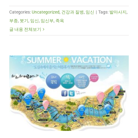
Categories:
Uncategorized
,
건강과 질병
,
임신
|
Tags:
발마사지
,
부종
,
붓기
,
임신
,
임신부
,
족욕
글 내용 전체보기