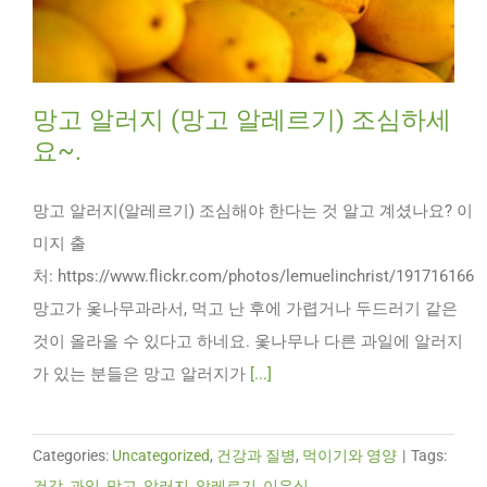
망고 알러지 (망고 알레르기) 조심하세
요~.
망고 알러지(알레르기) 조심해야 한다는 것 알고 계셨나요? 이
미지 출
처: https://www.flickr.com/photos/lemuelinchrist/191716166
망고가 옻나무과라서, 먹고 난 후에 가렵거나 두드러기 같은
것이 올라올 수 있다고 하네요. 옻나무나 다른 과일에 알러지
가 있는 분들은 망고 알러지가
[...]
Categories:
Uncategorized
,
건강과 질병
,
먹이기와 영양
|
Tags:
건강
,
과일
,
망고
,
알러지
,
알레르기
,
이유식