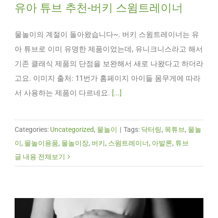
유아 튜브 추천-버키 스윔트레이너
물놀이의 계절이 돌아왔습니다~. 버키 스윔트레이너는 유
아 튜브로 이미 유명한 제품이었는데, 유니크니스라고 해서
기존 클래식 제품의 단점을 보완해서 새로 나왔다고 하더라
고요. 이미지 출처: 11번가 홈페이지 아이들 몸무게에 따라
서 사용하는 제품이 다르네요.
[...]
Categories:
Uncategorized
,
물놀이
|
Tags:
닥터링
,
목튜브
,
물놀
이
,
물놀이용품
,
물놀이장
,
버키
,
스윔트레이너
,
아발론
,
튜브
글 내용 전체보기