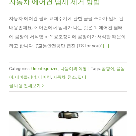
자동차 에어컨 냄새 제거 방법
자동차 에어컨 필터 교체주기에 관한 글을 쓰다가 알게 된
내용인데요. 에어컨에서 냄새가 나는 것은 1. 에어컨 필터
에 곰팡이 서식함 or 2.공조장치에 곰팡이가 서식함 때문이
라고 합니다. (‘교통안전공단 웹진 (TS for you)’
[...]
Categories:
Uncategorized
,
나들이와 여행
|
Tags:
곰팡이
,
물놀
이
,
에바클리너
,
에어컨
,
자동차
,
청소
,
필터
글 내용 전체보기