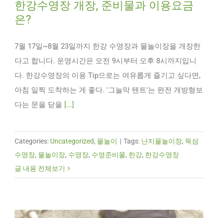
한강수영장 개장, 준비물과 이용요금
은?
7월 17일~8월 23일까지 한강 수영장과 물놀이장을 개장한
다고 합니다. 운영시간은 오전 9시부터 오후 8시까지입니
다. 한강수영장의 이용 Tip으로는 여유롭게 즐기고 싶다면,
아침 일찍 도착하는 게 좋다. '그늘막 텐트'는 완전 개방형보
다는 문을 닫을
[...]
Categories:
Uncategorized
,
물놀이
|
Tags:
난지물놀이장
,
뚝섬
수영장
,
물놀이장
,
수영장
,
수영준비물
,
한강
,
한강수영장
글 내용 전체보기