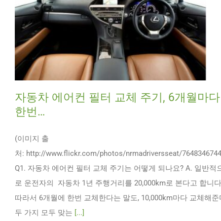
자동차 에어컨 필터 교체 주기, 6개월마다
한번…
(이미지 출
처: http://www.flickr.com/photos/nrmadriversseat/7648346744
Q1. 자동차 에어컨 필터 교체 주기는 어떻게 되나요? A. 일반적
로 운전자의 자동차 1년 주행거리를 20,000km로 본다고 합니다
따라서 6개월에 한번 교체한다는 말도, 10,000km마다 교체해준
두 가지 모두 맞는
[...]