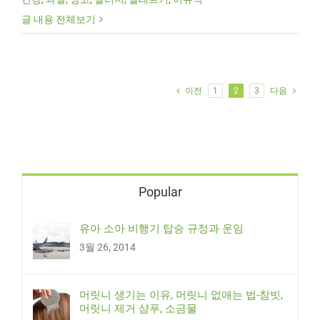
글 내용 전체보기
이전
1
2
3
다음
Popular
유아 소아 비행기 탑승 규정과 운임
3월 26, 2014
머릿니 생기는 이유, 머릿니 없애는 법-참빗,
머릿니 제거 샴푸, 소금물