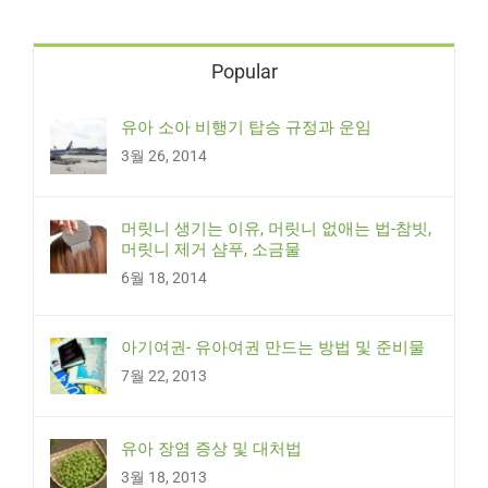
Popular
유아 소아 비행기 탑승 규정과 운임
3월 26, 2014
머릿니 생기는 이유, 머릿니 없애는 법-참빗,
머릿니 제거 샴푸, 소금물
6월 18, 2014
아기여권- 유아여권 만드는 방법 및 준비물
7월 22, 2013
유아 장염 증상 및 대처법
3월 18, 2013