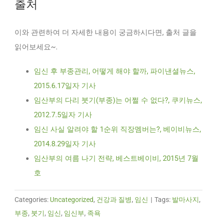
출처
이와 관련하여 더 자세한 내용이 궁금하시다면, 출처 글을
읽어보세요~.
임신 후 부종관리, 어떻게 해야 할까, 파이낸셜뉴스,
2015.6.17일자 기사
임산부의 다리 붓기(부종)는 어쩔 수 없다?, 쿠키뉴스,
2012.7.5일자 기사
임신 사실 알려야 할 1순위 직장멤버는?, 베이비뉴스,
2014.8.29일자 기사
임산부의 여름 나기 전략, 베스트베이비, 2015년 7월
호
Categories:
Uncategorized
,
건강과 질병
,
임신
|
Tags:
발마사지
,
부종
,
붓기
,
임신
,
임신부
,
족욕