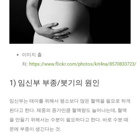
이미지 출
처:
https://www.flickr.com/photos/kit4na/8570833723/
1) 임신부 부종/붓기의 원인
임신부는 태아를 위해서 평소보다 많은 혈액을 필요로 하게
된다고 한다. 체중의 증가만큼 혈액량도 늘어나는데, 혈액
을 만들기 위해서는 수분이 필요하다고 한다. 바로 수분 때
문에 부종이 생긴다는 것.