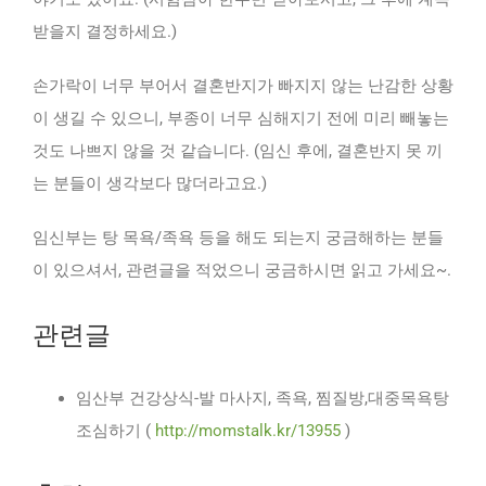
받을지 결정하세요.)
손가락이 너무 부어서 결혼반지가 빠지지 않는 난감한 상황
이 생길 수 있으니, 부종이 너무 심해지기 전에 미리 빼놓는
것도 나쁘지 않을 것 같습니다. (임신 후에, 결혼반지 못 끼
는 분들이 생각보다 많더라고요.)
임신부는 탕 목욕/족욕 등을 해도 되는지 궁금해하는 분들
이 있으셔서, 관련글을 적었으니 궁금하시면 읽고 가세요~.
관련글
임산부 건강상식-발 마사지, 족욕, 찜질방,대중목욕탕
조심하기 (
http://momstalk.kr/13955
)