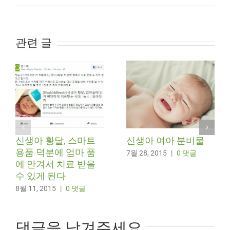
관련 글
신생아 황달, 스마트
신생아 여아 분비물
용품 덕분에 엄마 품
7월 28, 2015
|
0 댓글
에 안겨서 치료 받을
수 있게 된다
8월 11, 2015
|
0 댓글
댓글을 남겨주세요