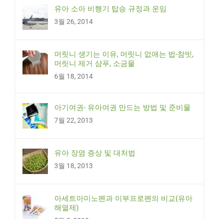
유아 소아 비행기 탑승 규정과 운임
3월 26, 2014
머릿니 생기는 이유, 머릿니 없애는 법-참빗,
머릿니 제거 샴푸, 소금물
6월 18, 2014
아기여권- 유아여권 만드는 방법 및 준비물
7월 22, 2013
유아 장염 증상 및 대처법
3월 18, 2013
아세트아미노펜과 이부프로펜의 비교(유아
해열제)