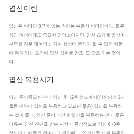
엽산이란
엽산은 비타민 B군에 있는 속하는 수용성 비타민이다. 물론
성인 여성에게도 중요한 영양소이지만, 임신 초기에 엽산이
부족할 경우 태아의 신경계 형성에 문제가 될 수 있기 때문
에 특히 임신 초기에 엽산 섭취를 강조, 또 강조 하는 것이
다.
엽산 복용시기
임신 준비중일 때부터 임신 후 12주 정도까지(임신되기 3개
월쯤 전부터 엽산을 복용하고 있으면 좋음) 엽산을 복용하
는 것이 좋다. 임신 준비 기간에 엽산을 복용하는 것이 좋은
이유는, 임신 진단을 받는 시점이 통상적으로 임신 6~8주
정도이기 때문인 것이라고 생각된다. 엽산제를 제때 복용하