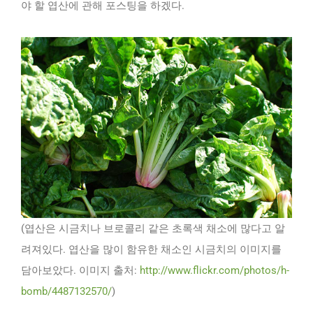
야 할 엽산에 관해 포스팅을 하겠다.
(엽산은 시금치나 브로콜리 같은 초록색 채소에 많다고 알
려져있다. 엽산을 많이 함유한 채소인 시금치의 이미지를
담아보았다. 이미지 출처:
http://www.flickr.com/photos/h-
bomb/4487132570/
)