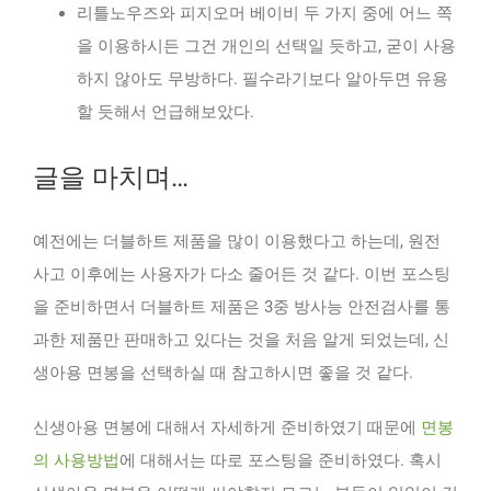
리틀노우즈와 피지오머 베이비 두 가지 중에 어느 쪽
을 이용하시든 그건 개인의 선택일 듯하고, 굳이 사용
하지 않아도 무방하다. 필수라기보다 알아두면 유용
할 듯해서 언급해보았다.
글을 마치며…
예전에는 더블하트 제품을 많이 이용했다고 하는데, 원전
사고 이후에는 사용자가 다소 줄어든 것 같다. 이번 포스팅
을 준비하면서 더블하트 제품은 3중 방사능 안전검사를 통
과한 제품만 판매하고 있다는 것을 처음 알게 되었는데, 신
생아용 면봉을 선택하실 때 참고하시면 좋을 것 같다.
신생아용 면봉에 대해서 자세하게 준비하였기 때문에
면봉
의 사용방법
에 대해서는 따로 포스팅을 준비하였다. 혹시