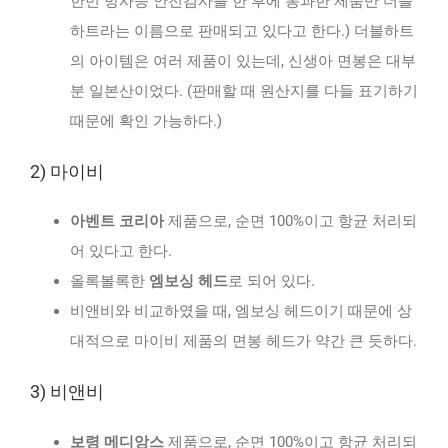
한번 방사능 안전검사를 한 후에 통과한 제품만 더블
하트라는 이름으로 판매되고 있다고 한다.) 더블하트
의 아이템은 여러 제품이 있는데, 신생아 면봉은 대부
분 일본산이었다. (판매할 때 원산지를 다들 표기하기
때문에 확인 가능하다.)
2) 마이비
아벤트 코리아
제품으로, 순면 100%이고 항균 처리되
어 있다고 한다.
올록볼록한
엠보싱 헤드
로 되어 있다.
비앤비와 비교하였을 때, 엠보싱 헤드이기 때문에 상
대적으로 마이비 제품의 면봉 헤드가 약간 큰 듯하다.
3) 비앤비
보령 메디앙스
제품으로, 순면 100%이고 항균 처리되