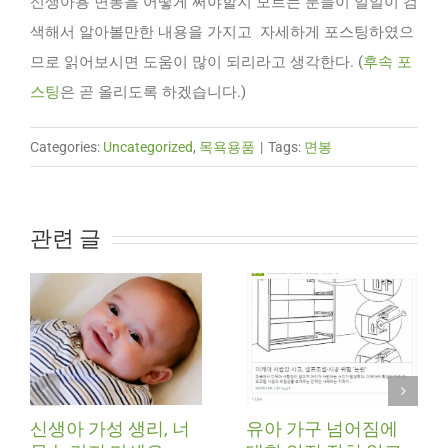
신생아용 면봉을 어떻게 써야할지 모르는 분들이 일일이 검
색해서 알아볼만한 내용을 가지고 자세하게 포스팅하였으
므로 읽어보시면 도움이 많이 되리라고 생각한다. (
후속 포
스팅
은 곧 올리도록 하겠습니다.)
Categories:
Uncategorized
,
목욕용품
|
Tags:
면봉
관련 글
신생아 가성 생리, 너
유아 가구 넘어짐에