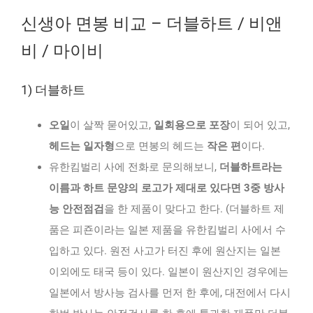
신생아 면봉 비교 – 더블하트 / 비앤
비 / 마이비
1) 더블하트
오일
이 살짝 묻어있고,
일회용으로 포장
이 되어 있고,
헤드는 일자형
으로 면봉의 헤드는
작은 편
이다.
유한킴벌리 사에 전화로 문의해보니,
더블하트라는
이름과 하트 문양의 로고가 제대로 있다면 3중 방사
능 안전점검
을 한 제품이 맞다고 한다. (더블하트 제
품은 피죤이라는 일본 제품을 유한킴벌리 사에서 수
입하고 있다. 원전 사고가 터진 후에 원산지는 일본
이외에도 태국 등이 있다. 일본이 원산지인 경우에는
일본에서 방사능 검사를 먼저 한 후에, 대전에서 다시