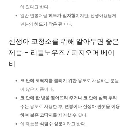
어 있다고 한다.
일반 면봉처럼
헤드가 일자형
이지만, 신생아용답게
면봉의
헤드가 작은 편
이다.
신생아 코청소를 위해 알아두면 좋은
제품 – 리틀노우즈 / 피지오머 베이
비
코 안에 코딱지를 불리기 위한 용도
로 사용하는 분들
이 많은 제품이다.
코 안에 한 방울 떨어뜨려 주거나 코 안에 살짝 뿌려
주는
용도로 사용한 후,
면봉이나 신생아 핀셋을 이용
하여 불은 코딱지를 제거
할 수 있다.
이 제품은
식염수 성분
이라고 한다.