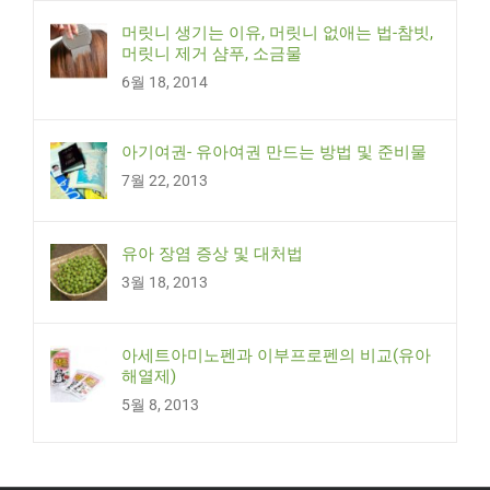
머릿니 생기는 이유, 머릿니 없애는 법-참빗,
머릿니 제거 샴푸, 소금물
6월 18, 2014
아기여권- 유아여권 만드는 방법 및 준비물
7월 22, 2013
유아 장염 증상 및 대처법
3월 18, 2013
아세트아미노펜과 이부프로펜의 비교(유아
해열제)
5월 8, 2013