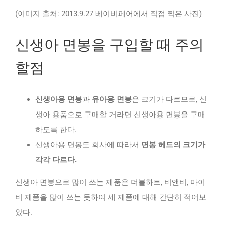
(이미지 출처: 2013.9.27 베이비페어에서 직접 찍은 사진)
신생아 면봉을 구입할 때 주의
할점
신생아용 면봉
과
유아용 면봉
은 크기가 다르므로, 신
생아 용품으로 구매할 거라면 신생아용 면봉을 구매
하도록 한다.
신생아용 면봉도 회사에 따라서
면봉 헤드의 크기가
각각 다르다.
신생아 면봉으로 많이 쓰는 제품은 더블하트, 비앤비, 마이
비 제품을 많이 쓰는 듯하여 세 제품에 대해 간단히 적어보
았다.