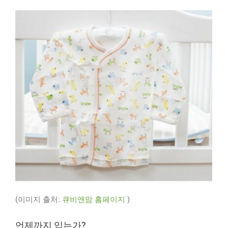
(이미지 출처:
큐비앤맘 홈페이지
)
언제까지 입는가?