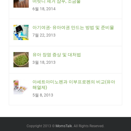
머릿니 제거 샴푸, 소금물
6월 18, 2014
아기여권- 유아여권 만드는 방법 및 준비물
7월 22, 2013
유아 장염 증상 및 대처법
3월 18, 2013
아세트아미노펜과 이부프로펜의 비교(유아
해열제)
5월 8, 2013
Copyright 2013 ©
MomsTalk
. All Rights Reserved.