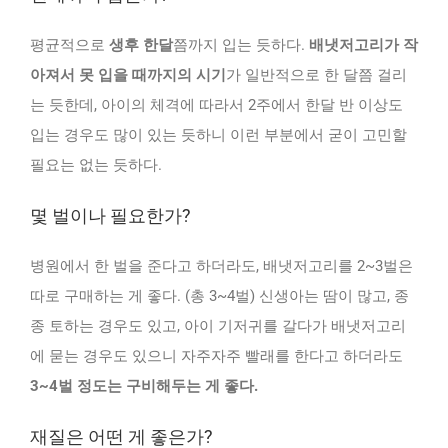
평균적으로
생후 한달
쯤까지 입는 듯하다.
배냇저고리가 작
아져서 못 입을 때까지의 시기
가 일반적으로 한 달쯤 걸리
는 듯한데, 아이의 체격에 따라서 2주에서 한달 반 이상도
입는 경우도 많이 있는 듯하니 이런 부분에서 굳이 고민할
필요는 없는 듯하다.
몇 벌이나 필요한가?
병원에서 한 벌을 준다고 하더라도, 배냇저고리를 2~3벌은
따로 구매하는 게 좋다. (총 3~4벌) 신생아는 땀이 많고, 종
종 토하는 경우도 있고, 아이 기저귀를 갈다가 배냇저고리
에 묻는 경우도 있으니 자주자주 빨래를 한다고 하더라도
3~4벌 정도는 구비해두는 게 좋다.
재질은 어떤 게 좋은가?