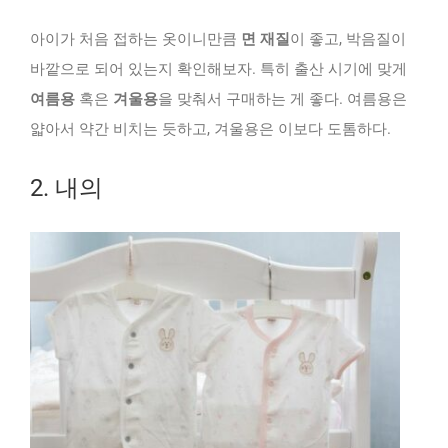
아이가 처음 접하는 옷이니만큼
면 재질
이 좋고, 박음질이
바깥으로 되어 있는지 확인해보자. 특히 출산 시기에 맞게
여름용
혹은
겨울용
을 맞춰서 구매하는 게 좋다. 여름용은
얇아서 약간 비치는 듯하고, 겨울용은 이보다 도톰하다.
2. 내의