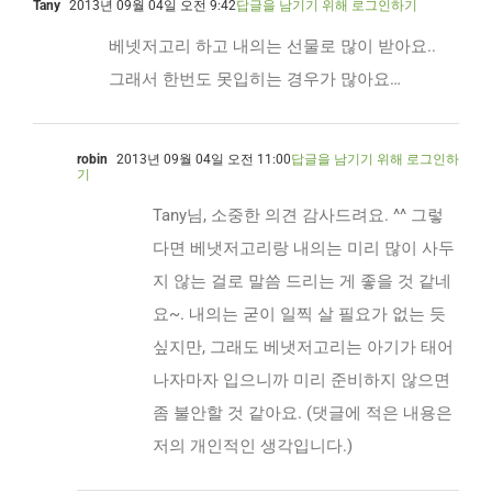
Tany
2013년 09월 04일 오전 9:42
답글을 남기기 위해 로그인하기
베넷저고리 하고 내의는 선물로 많이 받아요..
그래서 한번도 못입히는 경우가 많아요…
robin
2013년 09월 04일 오전 11:00
답글을 남기기 위해 로그인하
기
Tany님, 소중한 의견 감사드려요. ^^ 그렇
다면 베냇저고리랑 내의는 미리 많이 사두
지 않는 걸로 말씀 드리는 게 좋을 것 같네
요~. 내의는 굳이 일찍 살 필요가 없는 듯
싶지만, 그래도 베냇저고리는 아기가 태어
나자마자 입으니까 미리 준비하지 않으면
좀 불안할 것 같아요. (댓글에 적은 내용은
저의 개인적인 생각입니다.)