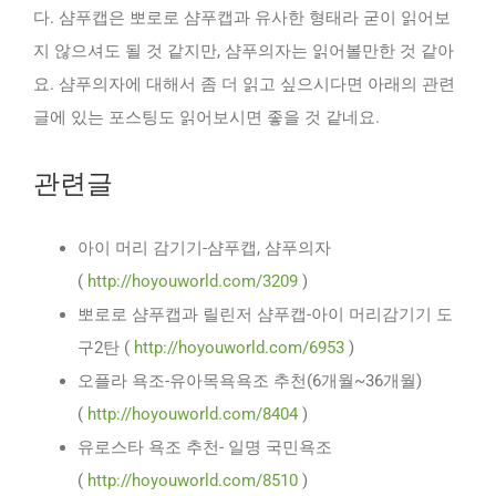
다. 샴푸캡은 뽀로로 샴푸캡과 유사한 형태라 굳이 읽어보
지 않으셔도 될 것 같지만, 샴푸의자는 읽어볼만한 것 같아
요. 샴푸의자에 대해서 좀 더 읽고 싶으시다면 아래의 관련
글에 있는 포스팅도 읽어보시면 좋을 것 같네요.
관련글
아이 머리 감기기-샴푸캡, 샴푸의자
(
http://hoyouworld.com/3209
)
뽀로로 샴푸캡과 릴린저 샴푸캡-아이 머리감기기 도
구2탄 (
http://hoyouworld.com/6953
)
오플라 욕조-유아목욕욕조 추천(6개월~36개월)
(
http://hoyouworld.com/8404
)
유로스타 욕조 추천- 일명 국민욕조
(
http://hoyouworld.com/8510
)