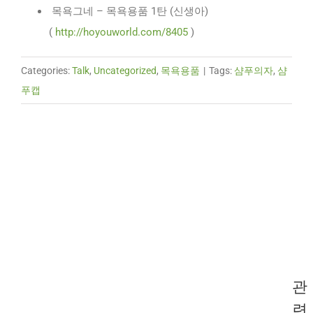
목욕그네 – 목욕용품 1탄 (신생아)
(
http://hoyouworld.com/8405
)
Categories:
Talk
,
Uncategorized
,
목욕용품
|
Tags:
샴푸의자
,
샴
푸캡
관
련