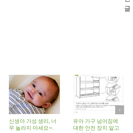
글
신생아 가성 생리, 너
유아 가구 넘어짐에
무 놀라지 마세요~.
대한 안전 장치 알고