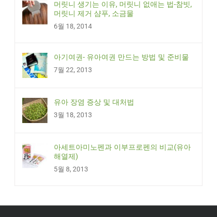
머릿니 생기는 이유, 머릿니 없애는 법-참빗,
머릿니 제거 샴푸, 소금물
6월 18, 2014
아기여권- 유아여권 만드는 방법 및 준비물
7월 22, 2013
유아 장염 증상 및 대처법
3월 18, 2013
아세트아미노펜과 이부프로펜의 비교(유아
해열제)
5월 8, 2013