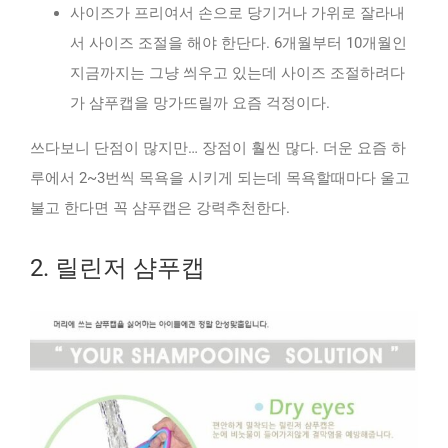
사이즈가 프리여서 손으로 당기거나 가위로 잘라내
서 사이즈 조절을 해야 한단다. 6개월부터 10개월인
지금까지는 그냥 씌우고 있는데 사이즈 조절하려다
가 샴푸캡을 망가뜨릴까 요즘 걱정이다.
쓰다보니 단점이 많지만… 장점이 훨씬 많다. 더운 요즘 하
루에서 2~3번씩 목욕을 시키게 되는데 목욕할때마다 울고
불고 한다면 꼭 샴푸캡은 강력추천한다.
2. 릴린저 샴푸캡