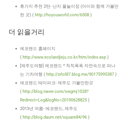
휴가지 추천 2탄- 난지 물놀이장 (아이와 함께 가볼만
한 곳) (
http://hoyouworld.com/6508
)
더 읽을거리
에코랜드 홈페이지
(
http://www.ecolandjeju.co.kr/htm/index.asp
)
[제주도여행] 에코랜드 * 칙칙폭폭 자연속으로 떠나
는 기차여행 (
http://zrlol87.blog.me/90175995387
)
에코랜드 테마파크- 제주도 가볼만한곳
(
http://blog.naver.com/swgmj1028?
Redirect=Log&logNo=20190628825
)
2013년 여름- 에코랜드, 제주도
(
http://blog.daum.net/square84/96
)