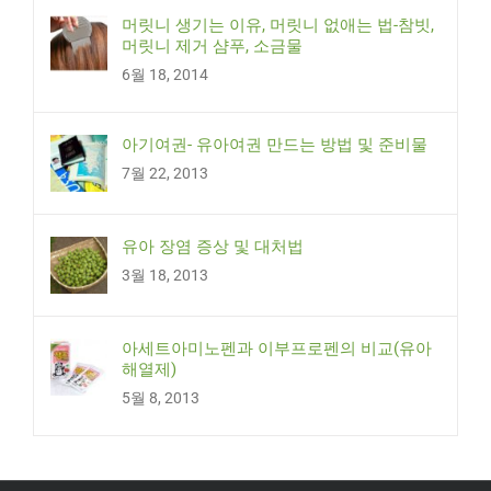
머릿니 생기는 이유, 머릿니 없애는 법-참빗,
머릿니 제거 샴푸, 소금물
6월 18, 2014
아기여권- 유아여권 만드는 방법 및 준비물
7월 22, 2013
유아 장염 증상 및 대처법
3월 18, 2013
아세트아미노펜과 이부프로펜의 비교(유아
해열제)
5월 8, 2013