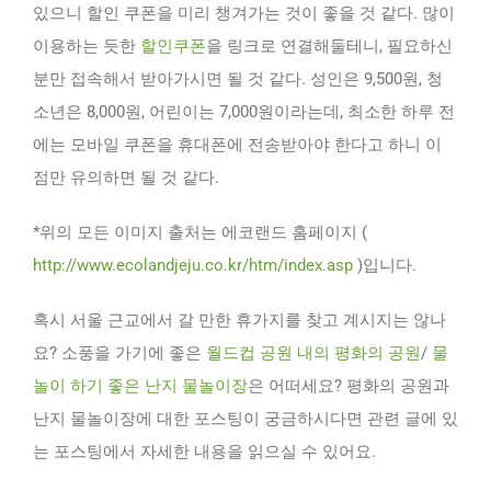
있으니 할인 쿠폰을 미리 챙겨가는 것이 좋을 것 같다. 많이
이용하는 듯한
할인쿠폰
을 링크로 연결해둘테니, 필요하신
분만 접속해서 받아가시면 될 것 같다. 성인은 9,500원, 청
소년은 8,000원, 어린이는 7,000원이라는데, 최소한 하루 전
에는 모바일 쿠폰을 휴대폰에 전송받아야 한다고 하니 이
점만 유의하면 될 것 같다.
*위의 모든 이미지 출처는 에코랜드 홈페이지 (
http://www.ecolandjeju.co.kr/htm/index.asp
)입니다.
혹시 서울 근교에서 갈 만한 휴가지를 찾고 계시지는 않나
요? 소풍을 가기에 좋은
월드컵 공원 내의 평화의 공원
/
물
놀이 하기 좋은 난지 물놀이장
은 어떠세요? 평화의 공원과
난지 물놀이장에 대한 포스팅이 궁금하시다면 관련 글에 있
는 포스팅에서 자세한 내용을 읽으실 수 있어요.