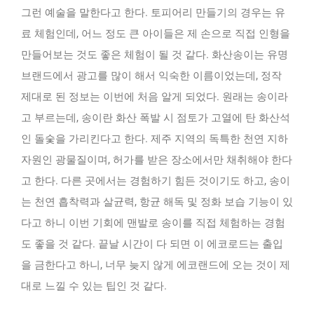
그런 예술을 말한다고 한다. 토피어리 만들기의 경우는 유
료 체험인데, 어느 정도 큰 아이들은 제 손으로 직접 인형을
만들어보는 것도 좋은 체험이 될 것 같다. 화산송이는 유명
브랜드에서 광고를 많이 해서 익숙한 이름이었는데, 정작
제대로 된 정보는 이번에 처음 알게 되었다. 원래는 송이라
고 부르는데, 송이란 화산 폭발 시 점토가 고열에 탄 화산석
인 돌숯을 가리킨다고 한다. 제주 지역의 독특한 천연 지하
자원인 광물질이며, 허가를 받은 장소에서만 채취해야 한다
고 한다. 다른 곳에서는 경험하기 힘든 것이기도 하고, 송이
는 천연 흡착력과 살균력, 항균 해독 및 정화 보습 기능이 있
다고 하니 이번 기회에 맨발로 송이를 직접 체험하는 경험
도 좋을 것 같다. 끝날 시간이 다 되면 이 에코로드는 출입
을 금한다고 하니, 너무 늦지 않게 에코랜드에 오는 것이 제
대로 느낄 수 있는 팁인 것 같다.