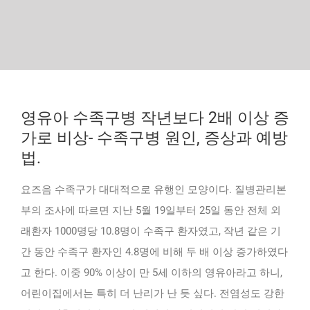
영유아 수족구병 작년보다 2배 이상 증
가로 비상- 수족구병 원인, 증상과 예방
법.
요즈음 수족구가 대대적으로 유행인 모양이다. 질병관리본
부의 조사에 따르면 지난 5월 19일부터 25일 동안 전체 외
래환자 1000명당 10.8명이 수족구 환자였고, 작년 같은 기
간 동안 수족구 환자인 4.8명에 비해 두 배 이상 증가하였다
고 한다. 이중 90% 이상이 만 5세 이하의 영유아라고 하니,
어린이집에서는 특히 더 난리가 난 듯 싶다. 전염성도 강한