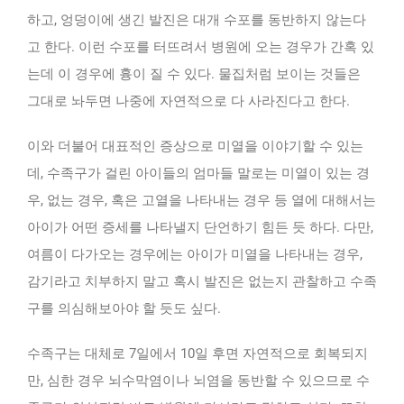
하고, 엉덩이에 생긴 발진은 대개 수포를 동반하지 않는다
고 한다. 이런 수포를 터뜨려서 병원에 오는 경우가 간혹 있
는데 이 경우에 흉이 질 수 있다. 물집처럼 보이는 것들은
그대로 놔두면 나중에 자연적으로 다 사라진다고 한다.
이와 더불어 대표적인 증상으로 미열을 이야기할 수 있는
데, 수족구가 걸린 아이들의 엄마들 말로는 미열이 있는 경
우, 없는 경우, 혹은 고열을 나타내는 경우 등 열에 대해서는
아이가 어떤 증세를 나타낼지 단언하기 힘든 듯 하다. 다만,
여름이 다가오는 경우에는 아이가 미열을 나타내는 경우,
감기라고 치부하지 말고 혹시 발진은 없는지 관찰하고 수족
구를 의심해보아야 할 듯도 싶다.
수족구는 대체로 7일에서 10일 후면 자연적으로 회복되지
만, 심한 경우 뇌수막염이나 뇌염을 동반할 수 있으므로 수