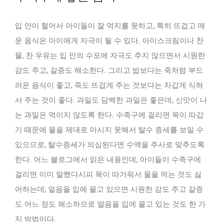
입 안이 헐어서 아이들이 잘 먹지를 못하고, 특히 뜨겁고 매
운 음식은 아이에게 자극이 될 수 있다. 아이스크림이나 찬
물, 찬 우유는 입 안의 수포에 자극도 주지 않으면서 시원한
감도 주고, 갈증도 해소한다. 그리고 밥보다는 죽처럼 부드
러운 음식이 좋고, 죽도 뜨겁게 주는 것보다는 차갑게 식혀
서 주는 것이 좋다. 과일도 담백한 과일은 좋은데, 신맛이 나
는 과일은 먹이지 않도록 한다. 수족구에 걸리면 목이 따갑
기 때문에 물을 제대로 마시지 못해서 탈수 증세를 보일 수
있으므로, 탈수증세가 의심된다면 수액을 주사로 맞추도록
한다. 어느 블로그에서 읽은 내용인데, 아이들이 수족구에
걸리면 이미 말했다시피 목이 따가워서 물을 먹는 것도 싫
어하는데, 얼음을 입에 물고 있으면 시원한 감도 주고 갈증
도 어느 정도 해소하므로 얼음을 입에 물고 있는 것도 한 가
지 방법이다.