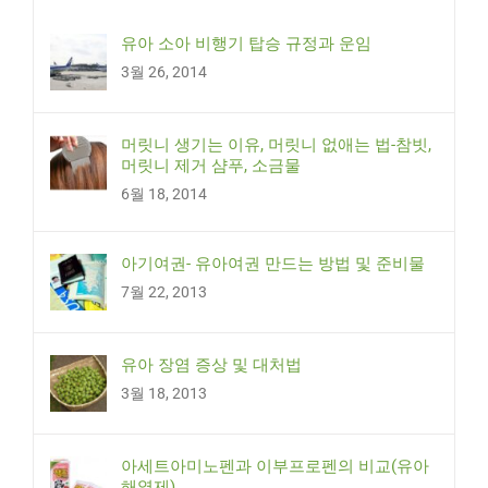
유아 소아 비행기 탑승 규정과 운임
3월 26, 2014
머릿니 생기는 이유, 머릿니 없애는 법-참빗,
머릿니 제거 샴푸, 소금물
6월 18, 2014
아기여권- 유아여권 만드는 방법 및 준비물
7월 22, 2013
유아 장염 증상 및 대처법
3월 18, 2013
아세트아미노펜과 이부프로펜의 비교(유아
해열제)