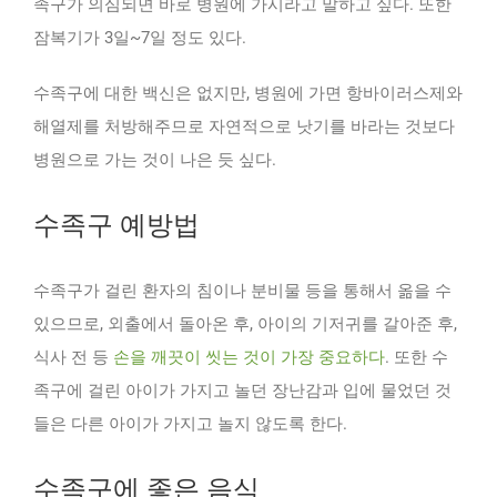
족구가 의심되면 바로 병원에 가시라고 말하고 싶다. 또한
잠복기가 3일~7일 정도 있다.
수족구에 대한 백신은 없지만, 병원에 가면 항바이러스제와
해열제를 처방해주므로 자연적으로 낫기를 바라는 것보다
병원으로 가는 것이 나은 듯 싶다.
수족구 예방법
수족구가 걸린 환자의 침이나 분비물 등을 통해서 옮을 수
있으므로, 외출에서 돌아온 후, 아이의 기저귀를 갈아준 후,
식사 전 등
손을 깨끗이 씻는 것이 가장 중요하다
. 또한 수
족구에 걸린 아이가 가지고 놀던 장난감과 입에 물었던 것
들은 다른 아이가 가지고 놀지 않도록 한다.
수족구에 좋은 음식