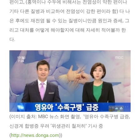
편이고, (홍역이나 수두에 비해서는 전염성이 약한 편이나
기타 다른 질병과 비교하여 전염성이 강한 편이라 함) 다 나
은 후에도 재전염 될 수 있는 질병이니만큼 원인과 증세, 그
리고 대처를 어떻게 해야할지에 대해 자세히 적어볼까 한
다.
(이미지 출처: MBC 뉴스 화면 촬영, ‘영유아 수족구병 급증,
신경계 합병증 우려 ‘위생관리 철저히’ 기사 중
(
http://news.donga.com
))