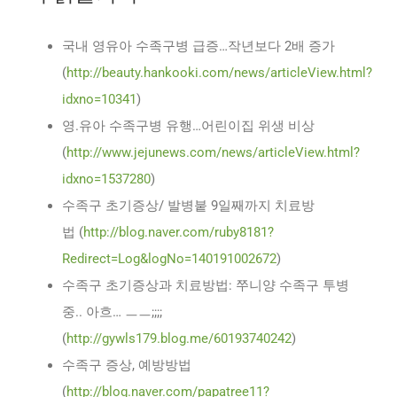
국내 영유아 수족구병 급증…작년보다 2배 증가
(
http://beauty.hankooki.com/news/articleView.html?
idxno=10341
)
영.유아 수족구병 유행…어린이집 위생 비상
(
http://www.jejunews.com/news/articleView.html?
idxno=1537280
)
수족구 초기증상/ 발병붙 9일째까지 치료방
법 (
http://blog.naver.com/ruby8181?
Redirect=Log&logNo=140191002672
)
수족구 초기증상과 치료방법: 쭈니양 수족구 투병
중.. 아흐… ㅡㅡ;;;;
(
http://gywls179.blog.me/60193740242
)
수족구 증상, 예방방법
(
http://blog.naver.com/papatree11?