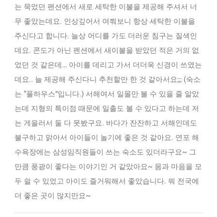
는 묵었던 펜션에서 새로 세탁한 이불을 제공해 주셔서 너
무 좋았는데요. 인상깊어서 여쭤보니 항상 세탁한 이불을
주신다고 합니다. 늘상 어디를 가도 더러운 침구는 질색인
데요. 콘도가 아닌 펜션에서 새이불을 받았던 적은 거의 없
었던 것 같은데… 아이를 데리고 가서 더더욱 신경이 쓰였는
데요.. 늘 제공해 주신다니 추천할만 한 것 같아서요;;; (숙소
는 “풀하우스”입니다.) 서해여서 일몰만 볼 수 있을 줄 알았
는데 지형의 특이점 때문에 일출도 볼 수 있다고 하는데 저
는 게을러서 둘 다 못봤구요. 바다가 잔잔하고 서해인데도
불구하고 맑아서 아이들이 놀기에 좋은 것 같아요. 연포 해
수욕장에는 삼성임직원들이 쓰는 숙소도 있더라구요~ 그
만큼 풍광이 좋다는 이야기인 거 같았아요~ 몸과 마음을 모
두 쉴 수 있었고 아이도 즐거워해서 좋았습니다. 뭐 전국에
더 좋은 곳이 많지만요~