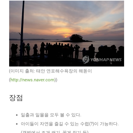
(이미지 출처: 태안 연포해수욕장의 해돋이
(
http://news.naver.com
))
장점
일출과 일몰을 모두 볼 수 있다.
아이들이 자연을 즐길 수 있는 수렵(?)이 가능하다.
(갯벌에서 조개 캐기, 꽃게 잡기 등)