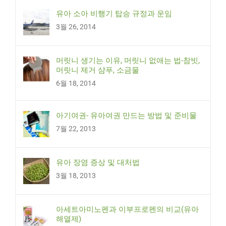
유아 소아 비행기 탑승 규정과 운임
3월 26, 2014
머릿니 생기는 이유, 머릿니 없애는 법-참빗,
머릿니 제거 샴푸, 소금물
6월 18, 2014
아기여권- 유아여권 만드는 방법 및 준비물
7월 22, 2013
유아 장염 증상 및 대처법
3월 18, 2013
아세트아미노펜과 이부프로펜의 비교(유아
해열제)