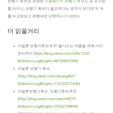
보행기 튜브로 유명한
스윔웨이즈 보행기 튜브
도 곧 포스팅
할 터이니, 보행기 튜브가 필요하다는 생각이 든다면 두 개
를 비교해보고 취향대로 선택하시기 바란다.
더 읽을거리
아발론 보행기튜브 K-3!! 돌아오는 여름을 위해 미리
준비하다 (
http://blog.naver.com/wlhs1216?
Redirect=Log&logNo=80189897049
)
아발론 보행기 튜브
(
http://blog.naver.com/sarang402?
Redirect=Log&logNo=110143271636
)
아발론보행기튜브- 보행기튜브추천
(
http://blog.naver.com/yubini9879?
Redirect=Log&logNo=20160748898
)