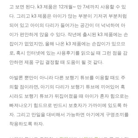
고 보면 된다. k3 제품은 12개월~ 만 7세까지 사용할 수 있
다. 그리고 k3 제품은 아이가 앉는 부분이 기저귀 부분처럼
되어 있고 아이의 다리가 들어가는 공간이 더 넉넉하여 아
이가 편안하게 앉을 수 있다. 작년에 출시된 k3 제품에는 손
잡이가 없었지만, 올해 나온 k3 제품에는 손잡이가 있으므
로, 혹시 인터넷에 있는 사용후기를 읽으실 때 그런 점을 감
안하면 제품 구입 결정할 때 도움이 될 것 같다.
아발론 뿐만이 아니라 다른 보행기 튜브를 이용할 때도 주
의할 점이라면, 아기의 다리가 보행기 튜브에 끼어있어 혹
시라도 보행기 튜브가 뒤집어졌을 때 아이가 혼자 힘으로는
빠져나오기 힘드므로 반드시 보호자가 가까이에 있도록 하
자. 그리고 만일을 대비해서 가능하면 아기에게 구명조끼를
착용하도록 하자.