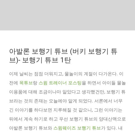
아발론 보행기 튜브 (버키 보행기 튜
브)- 보행기 튜브 1탄
이제 날씨는 점점 더워지고, 물놀이의 계절이 다가온다. 이
전에
목튜브
랑
스윔 트레이너 포스팅
을 하면서 아이들 물놀
이용품에 대해 조금이나마 알았다고 생각했건만, 보행기 튜
브라는 것의 존재는 오늘에야 알게 되었다. 서론에서 너무
긴 이야기를 하다보면 지루해질 것 같으니, 그런 이야기는
뒤에서 계속 하기로 하고 우선 보행기 튜브의 양대산맥으로
아발론 보행기 튜브와
스윔웨이즈 보행기 튜브
가 있다. 내