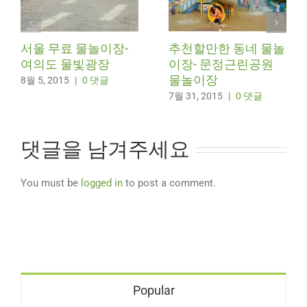
서울 무료 물놀이장-
추천할만한 동네 물놀
여의도 물빛광장
이장- 문정근린공원
물놀이장
8월 5, 2015
|
0 댓글
7월 31, 2015
|
0 댓글
댓글을 남겨주세요
You must be
logged in
to post a comment.
Popular