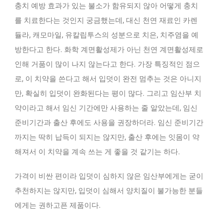
충치 예방 효과가 있는 불소가 함유되지 않아 어떻게 충치
를 치료한다는 것인지 궁금했는데, 대신 천연 재료인 카렌
듈라, 캐모마일, 유칼립투스의 성분으로 치은, 치주염을 예
방한다고 한다. 화학 계면활성제가 아닌 천연 계면활성제로
인해 거품이 많이 나지 않는다고 한다. 가장 특징적인 점으
로, 이 치약을 쓴다고 해서 입덧이 완전 멈추는 것은 아니지
만, 확실히 입덧이 완화된다는 평이 많다. 그리고 임산부 치
약이라고 해서 임신 기간에만 사용하는 줄 알았는데, 임신
준비기간과 출산 후에도 사용을 권장하더라. 임신 준비기간
까지는 딱히 납득이 되지는 않지만, 출산 후에는 잇몸이 약
해져서 이 치약을 계속 쓰는 게 좋을 것 같기는 하다.
가격이 비싼 편이라 입덧이 심하지 않은 임산부에게는 굳이
추천하지는 않지만, 입덧이 심해서 양치질이 불가능한 분들
에게는 권하고픈 제품이다.