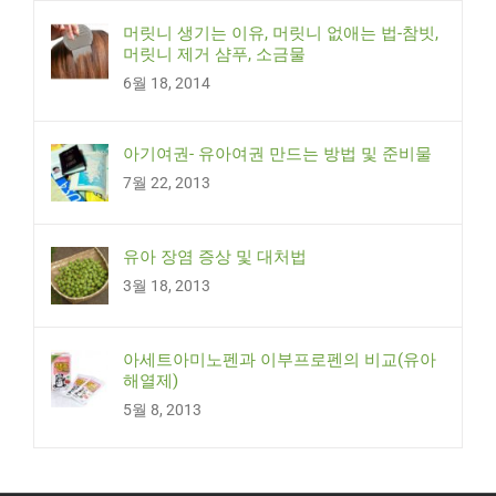
머릿니 생기는 이유, 머릿니 없애는 법-참빗,
머릿니 제거 샴푸, 소금물
6월 18, 2014
아기여권- 유아여권 만드는 방법 및 준비물
7월 22, 2013
유아 장염 증상 및 대처법
3월 18, 2013
아세트아미노펜과 이부프로펜의 비교(유아
해열제)
5월 8, 2013