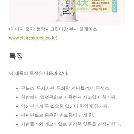
(이미지 출처: 블랑시크릿마망 본사 클레어스
www.claireskorea.co.kr
)
특징
이 제품의 특징은 다음과 같다.
무불소, 무사카린, 무화학 계면활성제, 무색소.
한방에서 입덧완화로 사용하는 자소엽이 첨가됨.
임산부에게 꼭 필요한 엽산이 치약에 첨가됨.
페퍼민트로 은은한 민트향이 남게 함.
카렌듈라와 캐모마일로 민감한 잇몸을 진정시킨다.