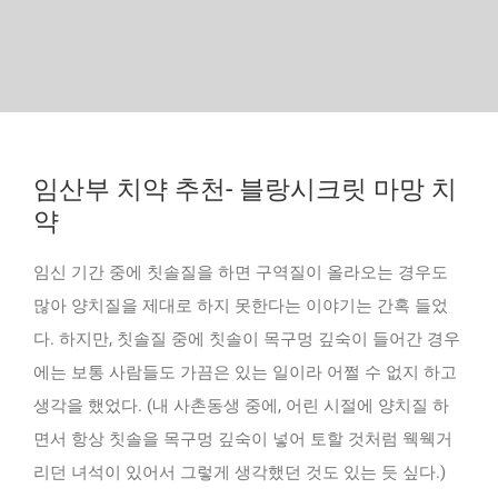
임산부 치약 추천- 블랑시크릿 마망 치
약
임신 기간 중에 칫솔질을 하면 구역질이 올라오는 경우도
많아 양치질을 제대로 하지 못한다는 이야기는 간혹 들었
다. 하지만, 칫솔질 중에 칫솔이 목구멍 깊숙이 들어간 경우
에는 보통 사람들도 가끔은 있는 일이라 어쩔 수 없지 하고
생각을 했었다. (내 사촌동생 중에, 어린 시절에 양치질 하
면서 항상 칫솔을 목구멍 깊숙이 넣어 토할 것처럼 웩웩거
리던 녀석이 있어서 그렇게 생각했던 것도 있는 듯 싶다.)