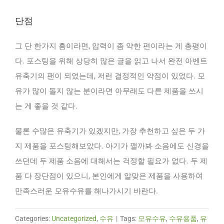
단점
그 단 한가지 흠이라면, 압력이 좀 약한 편이라는 게 총평이
다. 포스팅을 위해 상당히 많은 글을 읽고 나서 완전 아벤트
유축기의 팬이 되었는데, 저런 결정적인 약점이 있었다. 모
유가 많이 돌지 않는 분이라면 아무래도 다른 제품을 쓰시
는 게 좋을 것 같다.
물론 수많은 유축기가 있겠지만, 가장 추천하고 싶은 두 가
지 제품을 포스팅해보았다. 아기가 깰까봐 소음에도 신경을
쓰던데 두 제품 소음에 대해서는 걱정할 필요가 없다. 두 제
품 다 장단점이 있으니, 본인에게 알맞은 제품을 사용하여
만족스러운 모유수유를 해나가시기 바란다.
Categories:
Uncategorized
,
수유
|
Tags:
모유수유
,
수유용품
,
유