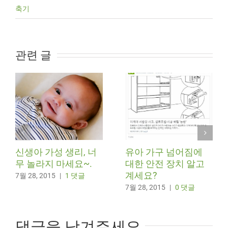
축기
관련 글
신생아 가성 생리, 너
유아 가구 넘어짐에
무 놀라지 마세요~.
대한 안전 장치 알고
계세요?
7월 28, 2015
|
1 댓글
7월 28, 2015
|
0 댓글
댓글을 남겨주세요