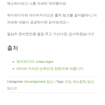
해소하시라고 나름 자세히 적어봤어요.
위키피디아와 네이버지식인은 출처 링크를 걸어둘테니, 더
자세한 내용이 궁금하다면 읽어보세요~.
열심히 준비한만큼 별점 주고 가신다면, 감사하겠습니다!
출처
위키피디아- Linea nigra
네이버 지식인-산부인과 전문의께 여쭙니다
Categories:
Uncategorized
,
임신
|
Tags:
건강
,
색소침착
,
임신
,
임신선