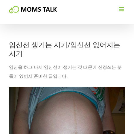
Skip
to
content
임신선 생기는 시기/임신선 없어지는
시기
임신을 하고 나서 임신선이 생기는 것 때문에 신경쓰는 분
들이 있어서 준비한 글입니다.