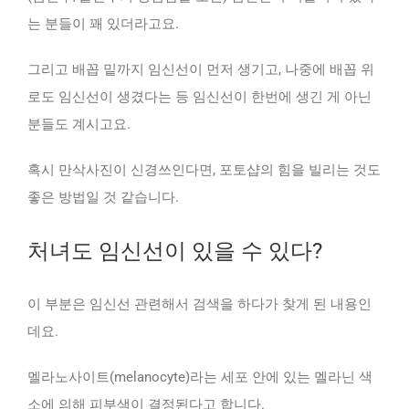
는 분들이 꽤 있더라고요.
그리고 배꼽 밑까지 임신선이 먼저 생기고, 나중에 배꼽 위
로도 임신선이 생겼다는 등 임신선이 한번에 생긴 게 아닌
분들도 계시고요.
혹시 만삭사진이 신경쓰인다면, 포토샵의 힘을 빌리는 것도
좋은 방법일 것 같습니다.
처녀도 임신선이 있을 수 있다?
이 부분은 임신선 관련해서 검색을 하다가 찾게 된 내용인
데요.
멜라노사이트(melanocyte)라는 세포 안에 있는 멜라닌 색
소에 의해 피부색이 결정된다고 합니다.