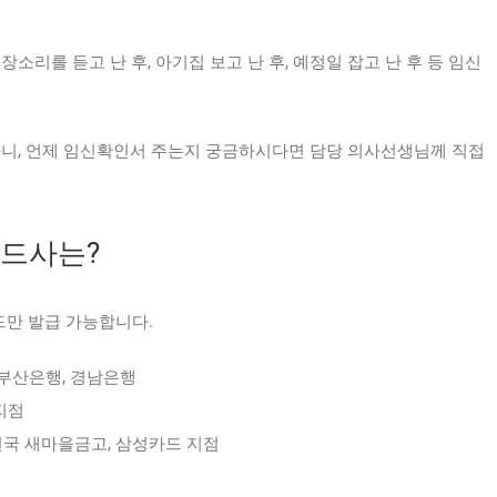
소리를 듣고 난 후, 아기집 보고 난 후, 예정일 잡고 난 후 등 임신
하니, 언제 임신확인서 주는지 궁금하시다면 담당 의사선생님께 직접
카드사는?
드만 발급 가능합니다.
, 부산은행, 경남은행
지점
국 새마을금고, 삼성카드 지점
.