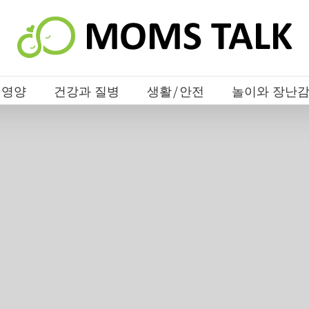
 영양
건강과 질병
생활/안전
놀이와 장난