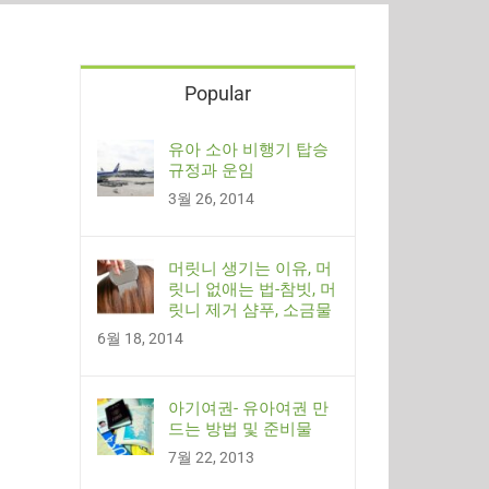
Popular
유아 소아 비행기 탑승
규정과 운임
3월 26, 2014
머릿니 생기는 이유, 머
릿니 없애는 법-참빗, 머
릿니 제거 샴푸, 소금물
6월 18, 2014
아기여권- 유아여권 만
드는 방법 및 준비물
7월 22, 2013