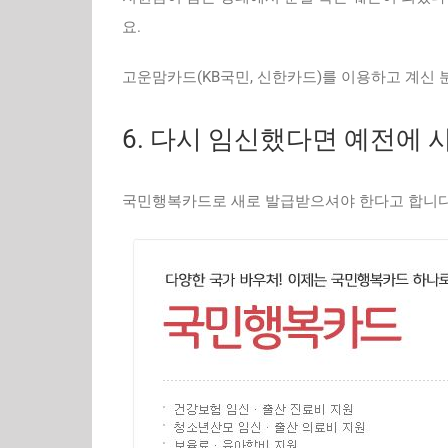
요.
고운맘카드(KB국민, 신한카드)를 이용하고 계신 
6. 다시 임신했다면 예전에
국민행복카드로 새로 발급받으셔야 한다고 합니다