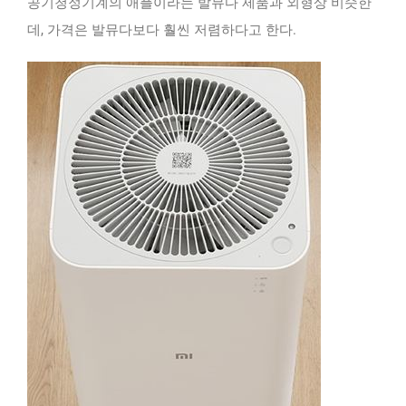
공기청정기계의 애플이라는 발뮤다 제품과 외형상 비슷한
데, 가격은 발뮤다보다 훨씬 저렴하다고 한다.