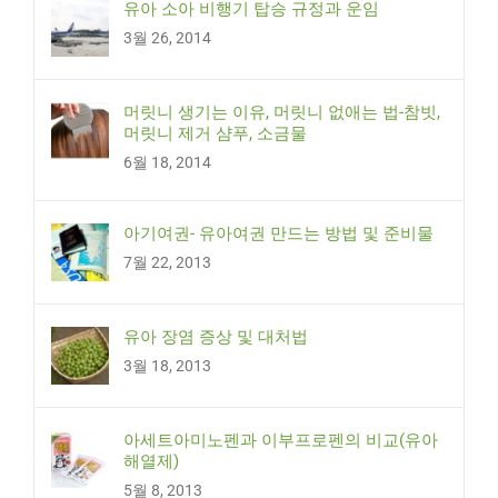
유아 소아 비행기 탑승 규정과 운임
3월 26, 2014
머릿니 생기는 이유, 머릿니 없애는 법-참빗,
머릿니 제거 샴푸, 소금물
6월 18, 2014
아기여권- 유아여권 만드는 방법 및 준비물
7월 22, 2013
유아 장염 증상 및 대처법
3월 18, 2013
아세트아미노펜과 이부프로펜의 비교(유아
해열제)
5월 8, 2013