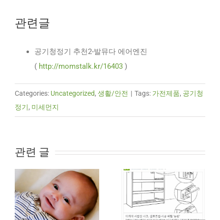
관련글
공기청정기 추천2-발뮤다 에어엔진
(
http://momstalk.kr/16403
)
Categories:
Uncategorized
,
생활/안전
|
Tags:
가전제품
,
공기청
정기
,
미세먼지
관련 글