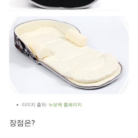
이미지 출처:
누보백 홈페이지
장점은?