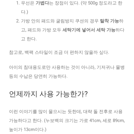
우선은
가볍다
는 장점이 있다. (약 500g 정도라고 한
다.)
가방 안의 패드와 굴림방지 쿠션의 경우
탈착 가능
하
고, 패드와 가방 모두
세탁기에 넣어서 세탁 가능
하다
고 한다.
참고로, 백팩 스타일이 조금 더 편하지 않을까 싶다.
아이의 침대용도로만 사용하는 것이 아니라, 기저귀나 물병
등의 수납은 당연히 가능하다.
언제까지 사용 가능한가?
이런 이야기를 많이 물으시는 듯한데, 대략 돌 전후로 사용
가능하다고 한다. (누보백의 크기는 가로 41cm, 세로 89cm,
높이가 13cm이다.)