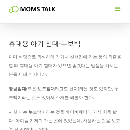
Skip
to
content
휴대용 아기 침대-누보백
아마 식당으로 외식하러 가거나 친척집에 가는 등의 외출을
할 때 휴대용 아기 침대가 있으면 좋겠다는 말씀을 하시는
분들이 꽤 계시더라.
땅콩침대
(혹은
보트침대
라고도 한다)라는 것도 있지만,
누
보백
이라는 것도 있어서 소개를 해볼까 한다.
사실 나는 누보백이라는 것을 베이비페어에 가서 처음 봤
다. 아이들 기저귀 가는 곳에 있었는데, 사용하는 것을 보고
‘이거 괜찮다’ 싶었다.