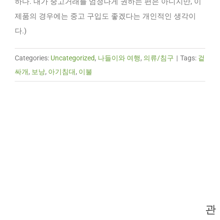
하다. 내가 중고거래를 엄청나게 권하는 편은 아니지만, 이
제품의 경우에는 중고 구입도 좋겠다는 개인적인 생각이
다.)
Categories:
Uncategorized
,
나들이와 여행
,
의류/침구
|
Tags:
겉
싸개
,
보낭
,
아기침대
,
이불
관