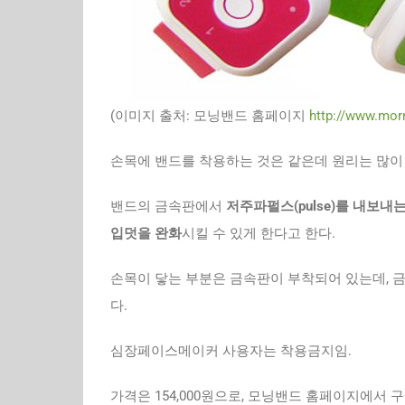
(이미지 출처: 모닝밴드 홈페이지
http://www.mor
손목에 밴드를 착용하는 것은 같은데 원리는 많이
밴드의 금속판에서
저주파펄스(pulse)를 내보
입덧을 완화
시킬 수 있게 한다고 한다.
손목이 닿는 부분은 금속판이 부착되어 있는데, 
다.
심장페이스메이커 사용자는 착용금지임.
가격은 154,000원으로, 모닝밴드 홈페이지에서 