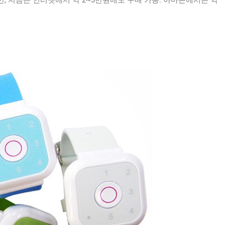
만, 지금은 인터넷에서 약 2~3만원에도 구매 가능. 아마존에서는 약