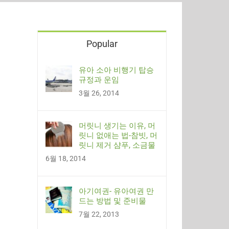
Popular
유아 소아 비행기 탑승
규정과 운임
3월 26, 2014
머릿니 생기는 이유, 머
릿니 없애는 법-참빗, 머
릿니 제거 샴푸, 소금물
6월 18, 2014
아기여권- 유아여권 만
드는 방법 및 준비물
7월 22, 2013