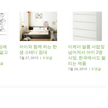
짐에
아이와 함께 하는 한
이케아 말름 서랍장
 알고
샘 스테디 침대
넘어져서 아이 2명
사망, 한국에서도 팔
7월 27, 2015
|
0 댓글
리는 제품
댓글
7월 24, 2015
|
0 댓글