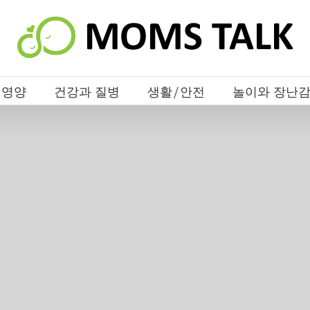
 영양
건강과 질병
생활/안전
놀이와 장난