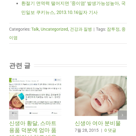
환절기 면역력 떨어지면 ‘중이염’ 발생가능성높아, 국
민일보 쿠키뉴스, 2013.10.16일자 기사
Categories:
Talk
,
Uncategorized
,
건강과 질병
|
Tags:
잠투정
,
중
이염
관련 글
신생아 황달, 스마트
신생아 여아 분비물
용품 덕분에 엄마 품
7월 28, 2015
|
0 댓글