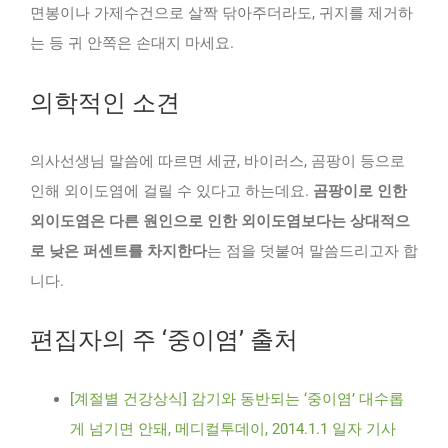
면봉이나 가제수건으로 살짝 닦아주더라도, 귀지를 제거하
는 등 귀 안쪽은 손대지 마세요.
의학적인 소견
의사선생님 말씀에 따르면 세균, 바이러스, 곰팡이 등으로
인해 외이도염에 걸릴 수 있다고 하는데요.
곰팡이로 인한
외이도염은 다른 원인으로 인한 외이도염보다는 상대적으
로 낮은 퍼센트를 차지한다
는 점을 덧붙여 말씀드리고자 합
니다.
편집자의 주 ‘중이염’ 출처
[계절별 건강상식] 감기와 동반되는 ‘중이염’ 대수롭
게 넘기면 안돼, 메디컬투데이, 2014.1.1 일자 기사