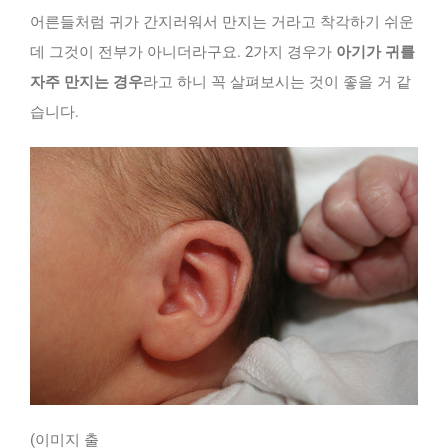
어른들처럼 귀가 간지러워서 만지는 거라고 착각하기 쉬운
데 그것이 전부가 아니더라구요. 2가지 경우가
아기가 귀를
자주 만지는 경우
라고 하니 꼭 살펴보시는 것이 좋을 거 같
습니다.
(이미지 출