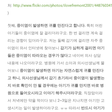
처:
http://www.flickr.com/photos/ilovefremont2001/44876034
)
첫째,
중이염이 발생하면 귀를 만진다고 합니다.
특히 어린
아기들이 중이염에 잘 걸리더라구요. 한 번 걸리면 계속 걸
리는 경향이 있더라구요. 저는 둘째 감기에 걸리면 자주 중
이염이 와서 인터넷에 찾아보니
감기가 심하게 걸리면 아기
들은 중이염이 따라오는 경우가 많다
고 네이버 의사 상담
내용에 나오더라구요. 병원에 가서 소아과 의사선생님께 물
어보니
중이염이 발생하면 아기는 자연스럽게 귀를 만진다
고 하니, 의사선생님께서 감기 초기라서 중이염이 발생했는
지 바로 확인이 안 될 경우에는 아기가 귀를 만지면 바로 병
원으로 들어오시라고 이야기 해주시더라구요
. 직장맘이라
서 저녁에만 약을 먹이다 보니 2~3일은 지나치면 아기만 고
생시키는 일이 발생하더라구요. ㅠㅠ 따라서
반드시 아기가