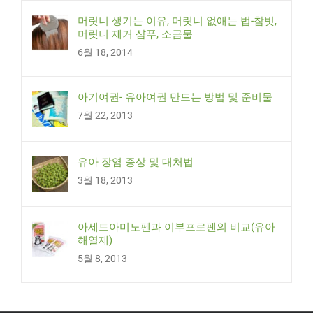
머릿니 생기는 이유, 머릿니 없애는 법-참빗,
머릿니 제거 샴푸, 소금물
6월 18, 2014
아기여권- 유아여권 만드는 방법 및 준비물
7월 22, 2013
유아 장염 증상 및 대처법
3월 18, 2013
아세트아미노펜과 이부프로펜의 비교(유아
해열제)
5월 8, 2013