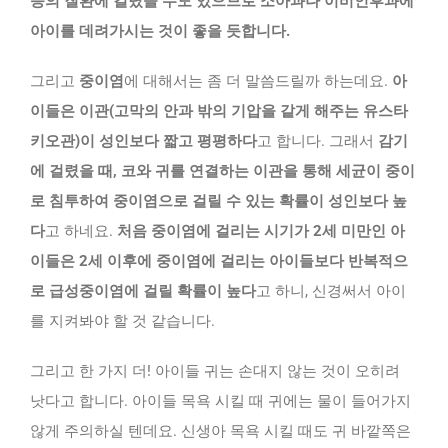
등의 질환에 걸렸을 수도 있으므로 소아과나 이비인후과에
아이를 데려가시는 것이 좋을 듯합니다.
그리고
중이염
에 대해서는 좀 더 말씀드릴까 하는데요.
아
이들은 이관(고막의 안과 밖의 기압을 같게 해주는 유스타
키오관)이 성인보다 짧고 평평하다
고 합니다. 그래서
감기
에 걸렸을 때, 코와 귀를 연결하는 이관을 통해 세균이 중이
로 침투하여 중이염으로 걸릴 수 있는 확률이 성인보다 높
다
고 하네요.
처음 중이염에 걸리는 시기가 2세 미만인 아
이들은 2세 이후에 중이염에 걸리는 아이들보다 반복적으
로 급성중이염에 걸릴 확률이 높다
고 하니, 신경써서 아이
를 지켜봐야 할 것 같습니다.
그리고 한 가지 더! 아이들 귀는 손대지 않는 것이 오히려
낫다고 합니다. 아이들 목욕 시킬 때 귀에는 물이 들어가지
않게 주의하실 텐데요. 신생아 목욕 시킬 때도 귀 바깥쪽은