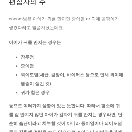
편집자의 주
cocom님은 아이가 귀를 만지면 중이염 or 귀에 곰팡이가
생겼다라고 말씀하셨는데요.
아이가 귀를 만지는 경우는
잠투정
중이염
외이도염(세균, 곰팡이, 바이러스 등으로 인해 외이에
염증이 생긴 것)
귀가 헐은 경우
등으로 여러가지 상황이 있는 듯합니다. 따라서 평소에 귀
를 잘 만지지 않던 아이가 갑자기 귀를 만지는 경우라면, 단
순히 습관이라고 치부할 것이 아니라 중이염이나 외이도염