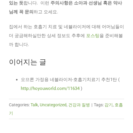
있는 듯
합니다. 이런
주의사항은 소아과 선생님 혹은 약사
님께 꼭 문의
하고 오세요.
집에서 하는 호흡기 치료 및 네뷸라이저에 대해 어머님들이
더 궁금해하실만한 상세 정보도 추후에
포스팅
을 준비해볼
까 합니다.
이어지는 글
오므론 가정용 네블라이저-호흡기치료기 추천1탄 (
http://hoyouworld.com/11634
)
Categories:
Talk
,
Uncategorized
,
건강과 질병
|
Tags:
감기
,
호흡
기