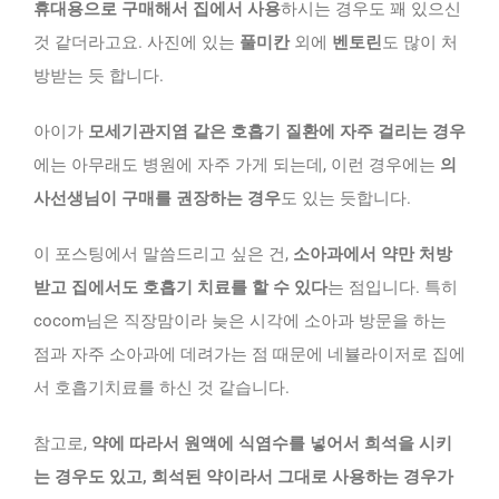
휴대용으로 구매해서 집에서 사용
하시는 경우도 꽤 있으신
것 같더라고요. 사진에 있는
풀미칸
외에
벤토린
도 많이 처
방받는 듯 합니다.
아이가
모세기관지염 같은 호흡기 질환에 자주 걸리는 경우
에는 아무래도 병원에 자주 가게 되는데, 이런 경우에는
의
사선생님이 구매를 권장하는 경우
도 있는 듯합니다.
이 포스팅에서 말씀드리고 싶은 건,
소아과에서 약만 처방
받고 집에서도 호흡기 치료를 할 수 있다
는 점입니다. 특히
cocom님은 직장맘이라 늦은 시각에 소아과 방문을 하는
점과 자주 소아과에 데려가는 점 때문에 네뷸라이저로 집에
서 호흡기치료를 하신 것 같습니다.
참고로,
약에 따라서 원액에 식염수를 넣어서 희석을 시키
는 경우도 있고, 희석된 약이라서 그대로 사용하는 경우가