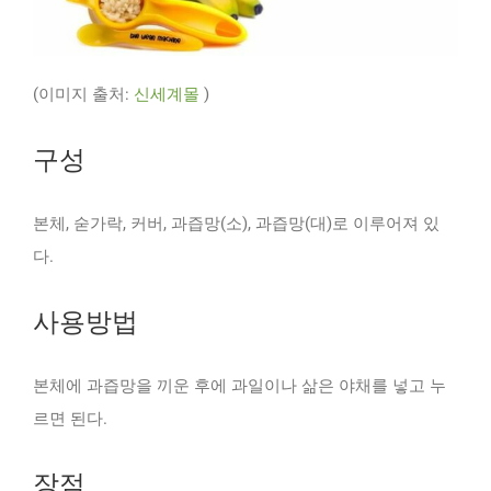
(이미지 출처:
신세계몰
)
구성
본체, 숟가락, 커버, 과즙망(소), 과즙망(대)로 이루어져 있
다.
사용방법
본체에 과즙망을 끼운 후에 과일이나 삶은 야채를 넣고 누
르면 된다.
장점