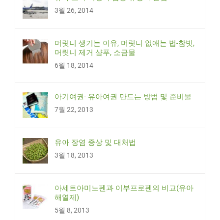
3월 26, 2014
머릿니 생기는 이유, 머릿니 없애는 법-참빗,
머릿니 제거 샴푸, 소금물
6월 18, 2014
아기여권- 유아여권 만드는 방법 및 준비물
7월 22, 2013
유아 장염 증상 및 대처법
3월 18, 2013
아세트아미노펜과 이부프로펜의 비교(유아
해열제)
5월 8, 2013