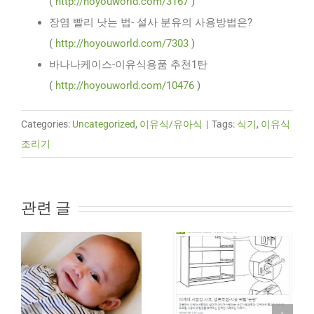
(
http://hoyouworld.com/3167
)
장염 빨리 낫는 법- 설사 분유의 사용방법은?
(
http://hoyouworld.com/7303
)
바나나케이스-이유식용품 추천1탄
(
http://hoyouworld.com/10476
)
Categories:
Uncategorized
,
이유식/유아식
|
Tags:
식기
,
이유식
조리기
관련 글