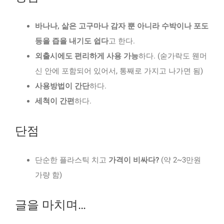
바나나, 삶은 고구마나 감자 뿐 아니라 수박이나 포도
등을 즙을 내기도 쉽다
고 한다.
외출시에도 편리하게 사용 가능
하다. (숟가락도 웬머
신 안에 포함되어 있어서, 통째로 가지고 나가면 됨)
사용방법이 간단
하다.
세척이 간편
하다.
단점
단순한 플라스틱 치고
가격이 비싸다?
(약 2~3만원
가량 함)
글을 마치며…