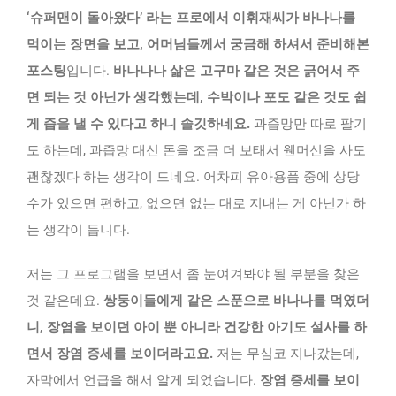
‘슈퍼맨이 돌아왔다’ 라는 프로에서 이휘재씨가 바나나를
먹이는 장면을 보고, 어머님들께서 궁금해 하셔서 준비해본
포스팅
입니다.
바나나나 삶은 고구마 같은 것은 긁어서 주
면 되는 것 아닌가 생각했는데, 수박이나 포도 같은 것도 쉽
게 즙을 낼 수 있다고 하니 솔깃하네요.
과즙망만 따로 팔기
도 하는데, 과즙망 대신 돈을 조금 더 보태서 웬머신을 사도
괜찮겠다 하는 생각이 드네요. 어차피 유아용품 중에 상당
수가 있으면 편하고, 없으면 없는 대로 지내는 게 아닌가 하
는 생각이 듭니다.
저는 그 프로그램을 보면서 좀 눈여겨봐야 될 부분을 찾은
것 같은데요.
쌍둥이들에게 같은 스푼으로 바나나를 먹였더
니, 장염을 보이던 아이 뿐 아니라 건강한 아기도 설사를 하
면서 장염 증세를 보이더라고요.
저는 무심코 지나갔는데,
자막에서 언급을 해서 알게 되었습니다.
장염 증세를 보이