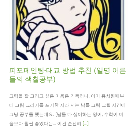
피포페인팅-태교 방법 추천 (일명 어른
들의 색칠공부)
그림을 잘 그리고 싶은 마음은 가득하나, 이미 유치원때부
터 그림 그리기를 포기한 지라 저는 남들 그림 그릴 시간에
그냥 공부를 했는데요. (남들 다 싫어하는 영어, 수학이 미
술보다 훨씬 좋았다는… 이건 순전히
[...]