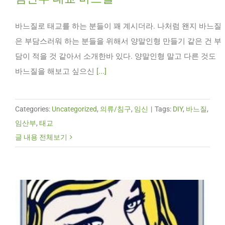
바느질로 태교를 하는 분들이 꽤 계시더라. 나처럼 왠지 바느질
은 부담스러워 하는 분들을 위해서 양말인형 만들기 같은 건 부
담이 적을 것 같아서 소개한바 있다. 양말인형 말고 다른 것도
바느질을 해보고 싶으신
[...]
Categories:
Uncategorized
,
의류/침구
,
임신
|
Tags:
DIY
,
바느질
,
임산부
,
태교
글 내용 전체보기