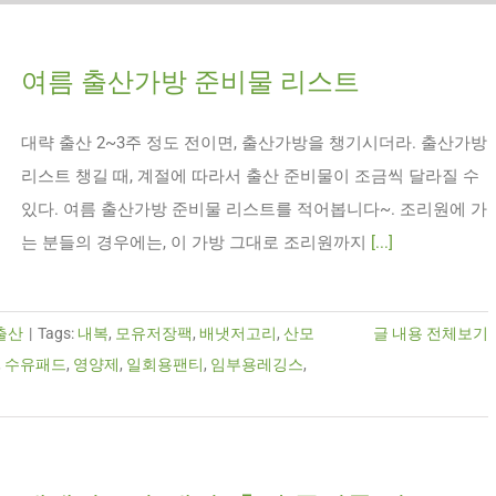
여름 출산가방 준비물 리스트
대략 출산 2~3주 정도 전이면, 출산가방을 챙기시더라. 출산가방
리스트 챙길 때, 계절에 따라서 출산 준비물이 조금씩 달라질 수
있다. 여름 출산가방 준비물 리스트를 적어봅니다~. 조리원에 가
는 분들의 경우에는, 이 가방 그대로 조리원까지
[...]
출산
|
Tags:
내복
,
모유저장팩
,
배냇저고리
,
산모
글 내용 전체보기
,
수유패드
,
영양제
,
일회용팬티
,
임부용레깅스
,