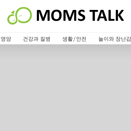
 영양
건강과 질병
생활/안전
놀이와 장난