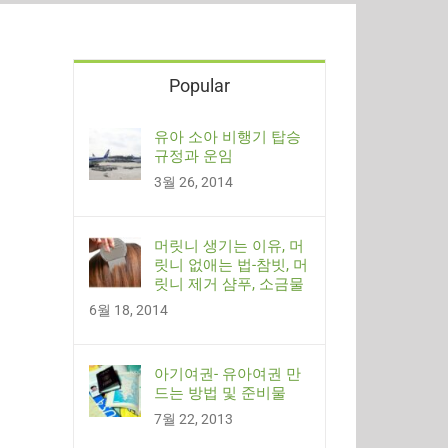
Popular
유아 소아 비행기 탑승
규정과 운임
3월 26, 2014
머릿니 생기는 이유, 머
릿니 없애는 법-참빗, 머
릿니 제거 샴푸, 소금물
6월 18, 2014
아기여권- 유아여권 만
드는 방법 및 준비물
7월 22, 2013