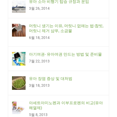
유아 소아 비행기 탑승 규정과 운임
3월 26, 2014
머릿니 생기는 이유, 머릿니 없애는 법-참빗,
머릿니 제거 샴푸, 소금물
6월 18, 2014
아기여권- 유아여권 만드는 방법 및 준비물
7월 22, 2013
유아 장염 증상 및 대처법
3월 18, 2013
아세트아미노펜과 이부프로펜의 비교(유아
해열제)
5월 8, 2013