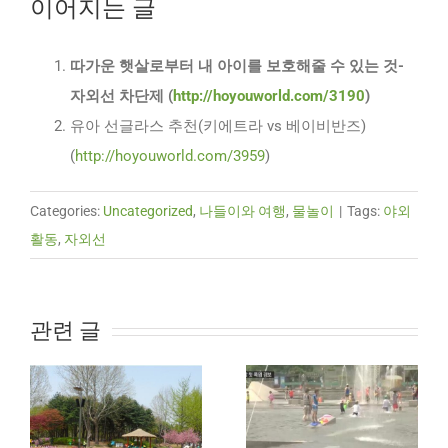
이어지는 글
따가운 햇살로부터 내 아이를 보호해줄 수 있는 것-
자외선 차단제 (
http://hoyouworld.com/3190
)
유아 선글라스 추천(키에트라 vs 베이비반즈)
(
http://hoyouworld.com/3959
)
Categories:
Uncategorized
,
나들이와 여행
,
물놀이
|
Tags:
야외
활동
,
자외선
관련 글