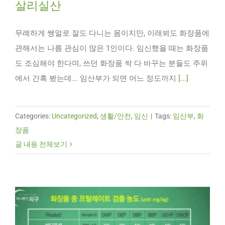
살리실산
무례하게 쌩얼로 잘도 다니는 몸이지만, 이래뵈도 화장품에
관해서는 나름 관심이 많은 1인이다. 임신했을 때는 화장품
도 조심해야 한다며, 쓰던 화장품 싹 다 바꾸는 분들도 주위
에서 간혹 봤는데... 임산부가 되면 어느 정도까지
[...]
Categories:
Uncategorized
,
생활/안전
,
임신
|
Tags:
임산부
,
화
장품
글 내용 전체보기