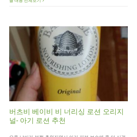
글 내용 전체보기
버츠비 베이비 비 너리싱 로션 오리지
널- 아기 로션 추천