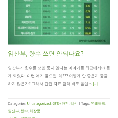
임산부, 향수 쓰면 안되나요?
임산부가 향수를 쓰면 좋지 않다는 이야기를 최근에서야 듣
게 되었다. 이런 얘기 들으면, 왜??? 어떻게 안 좋은지 궁금
하지 않은가? 그래서 관련 자료 검색 바로 돌입~.
[…]
Categories:
Uncategorized
,
생활/안전
,
임신
|
Tags:
유해물질
,
임산부
,
향수
,
화장품