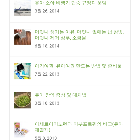
유아 소아 비행기 탑승 규정과 운임
3월 26, 2014
머릿니 생기는 이유, 머릿니 없애는 법-참빗,
머릿니 제거 샴푸, 소금물
6월 18, 2014
아기여권- 유아여권 만드는 방법 및 준비물
7월 22, 2013
유아 장염 증상 및 대처법
3월 18, 2013
아세트아미노펜과 이부프로펜의 비교(유아
해열제)
5월 8, 2013