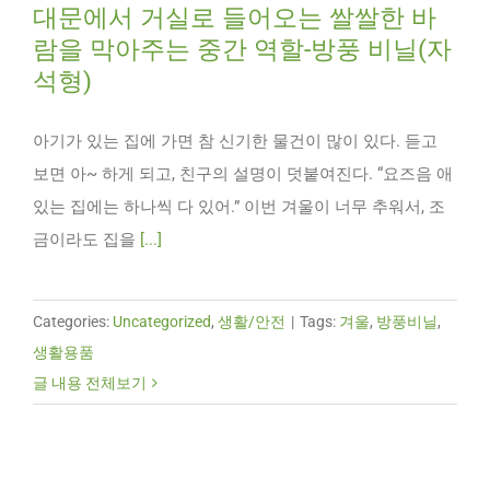
대문에서 거실로 들어오는 쌀쌀한 바
람을 막아주는 중간 역할-방풍 비닐(자
석형)
아기가 있는 집에 가면 참 신기한 물건이 많이 있다. 듣고
보면 아~ 하게 되고, 친구의 설명이 덧붙여진다. “요즈음 애
있는 집에는 하나씩 다 있어.” 이번 겨울이 너무 추워서, 조
금이라도 집을
[...]
Categories:
Uncategorized
,
생활/안전
|
Tags:
겨울
,
방풍비닐
,
생활용품
글 내용 전체보기