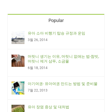
Popular
유아 소아 비행기 탑승 규정과 운임
3월 26, 2014
머릿니 생기는 이유, 머릿니 없애는 법-참빗,
머릿니 제거 샴푸, 소금물
6월 18, 2014
아기여권- 유아여권 만드는 방법 및 준비물
7월 22, 2013
유아 장염 증상 및 대처법