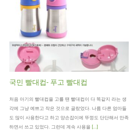
국민 빨대컵- 푸고 빨대컵
처음 아기의 빨대컵을 고를 땐 빨대컵이 다 똑같지 라는 생
각에 그냥 예쁘고 작은 것으로 골랐었다. 나름 다른 엄마들
도 많이 사용한다고 하고 양손잡이에 뚜껑도 단단해서 만족
하면서 쓰고 있었다. 그런데 계속 사용을
[...]