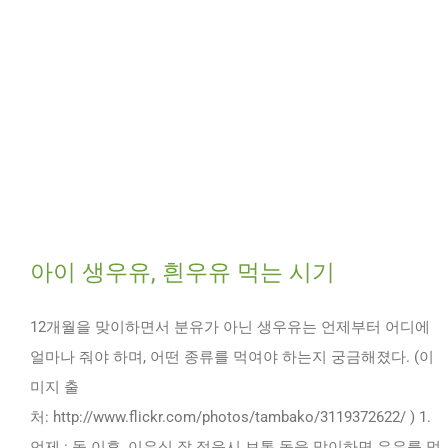
아이 생우유, 흰우유 먹는 시기
12개월을 맞이하면서 분유가 아닌 생우유는 언제부터 어디에
얼마나 줘야 하며, 어떤 종류를 먹여야 하는지 궁금해졌다. (이
미지 출
처: http://www.flickr.com/photos/tambako/3119372622/ ) 1.
언제 : 돌 이후, 이유식 잘 적응시 보통 돌을 맞이하면 우유를 먹