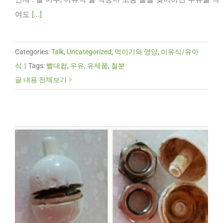
여도
[...]
Categories:
Talk
,
Uncategorized
,
먹이기와 영양
,
이유식/유아
식
|
Tags:
빨대컵
,
우유
,
유제품
,
철분
글 내용 전체보기