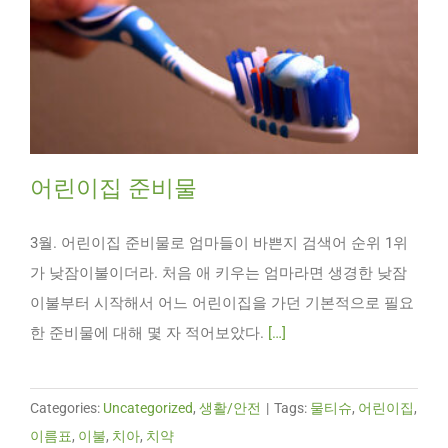
어린이집 준비물
3월. 어린이집 준비물로 엄마들이 바쁜지 검색어 순위 1위
가 낮잠이불이더라. 처음 애 키우는 엄마라면 생경한 낮잠
이불부터 시작해서 어느 어린이집을 가던 기본적으로 필요
한 준비물에 대해 몇 자 적어보았다.
[…]
Categories:
Uncategorized
,
생활/안전
|
Tags:
물티슈
,
어린이집
,
이름표
,
이불
,
치아
,
치약