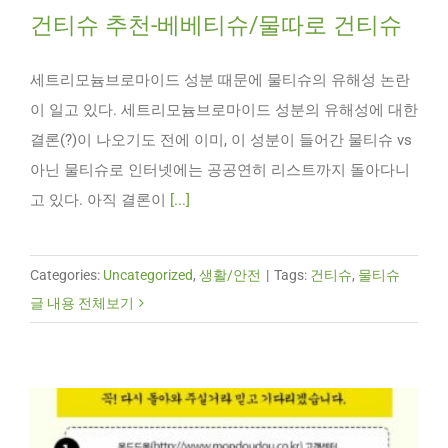
건티슈 추천-베베티슈/물따로 건티슈
세트리모늄브로마이드 성분 때문에 물티슈의 유해성 논란
이 일고 있다. 세트리모늄브로마이드 성분의 유해성에 대한
결론(?)이 나오기도 전에 이미, 이 성분이 들어간 물티슈 vs
아닌 물티슈로 인터넷에는 공공연히 리스트까지 돌아다니
고 있다. 아직 결론이
[...]
Categories:
Uncategorized
,
생활/안전
|
Tags:
건티슈
,
물티슈
글 내용 전체보기