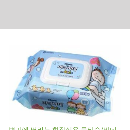
변기에 버리는 화장실용 물티슈/비데