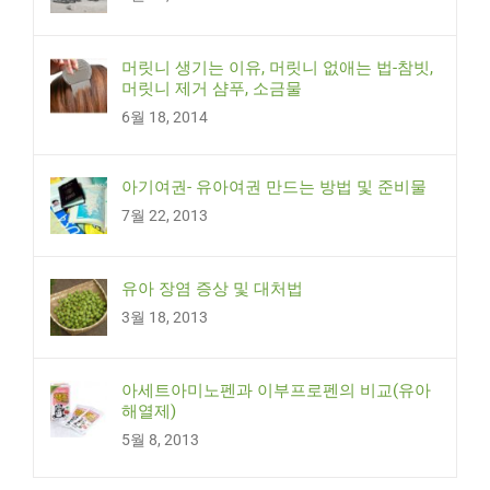
머릿니 생기는 이유, 머릿니 없애는 법-참빗,
머릿니 제거 샴푸, 소금물
6월 18, 2014
아기여권- 유아여권 만드는 방법 및 준비물
7월 22, 2013
유아 장염 증상 및 대처법
3월 18, 2013
아세트아미노펜과 이부프로펜의 비교(유아
해열제)
5월 8, 2013