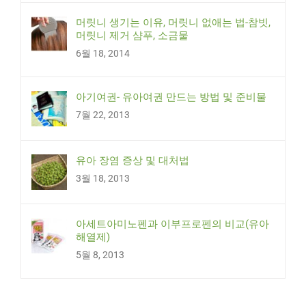
머릿니 생기는 이유, 머릿니 없애는 법-참빗,
머릿니 제거 샴푸, 소금물
6월 18, 2014
아기여권- 유아여권 만드는 방법 및 준비물
7월 22, 2013
유아 장염 증상 및 대처법
3월 18, 2013
아세트아미노펜과 이부프로펜의 비교(유아
해열제)
5월 8, 2013