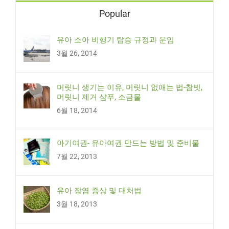
Popular
유아 소아 비행기 탑승 규정과 운임
3월 26, 2014
머릿니 생기는 이유, 머릿니 없애는 법-참빗,
머릿니 제거 샴푸, 소금물
6월 18, 2014
아기여권- 유아여권 만드는 방법 및 준비물
7월 22, 2013
유아 장염 증상 및 대처법
3월 18, 2013