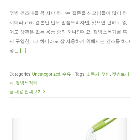
젖병 건조대를 꼭 사야 하냐는 질문을 산모님들이 많이 하
시더라고요. 결론만 먼저 말씀드리자면, 있으면 편하고 없
어도 상관은 없는 용품 중의 하나인데요. 젖병소독기를 혹
시 구입한다고 하더라도 잘 사용하기 위해서는 건조를 하고
넣는
[...]
Categories:
Uncategorized
,
수유
|
Tags:
소독기
,
젖병
,
젖병브러
쉬
,
젖병세정제
글 내용 전체보기