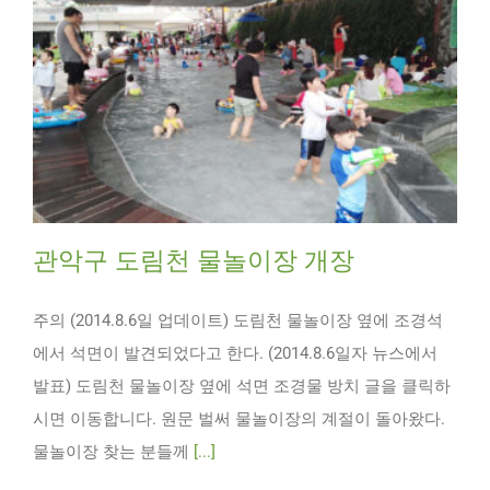
관악구 도림천 물놀이장 개장
주의 (2014.8.6일 업데이트) 도림천 물놀이장 옆에 조경석
에서 석면이 발견되었다고 한다. (2014.8.6일자 뉴스에서
발표) 도림천 물놀이장 옆에 석면 조경물 방치 글을 클릭하
시면 이동합니다. 원문 벌써 물놀이장의 계절이 돌아왔다.
물놀이장 찾는 분들께
[...]